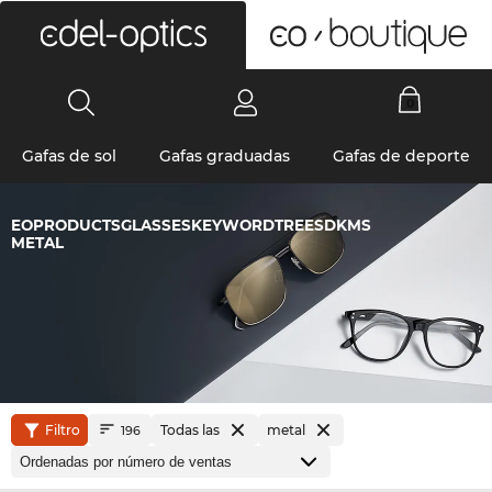
0
Gafas de sol
Gafas graduadas
Gafas de deporte
EOPRODUCTSGLASSESKEYWORDTREESDKMS
METAL
Filtro
Todas las
metal
196