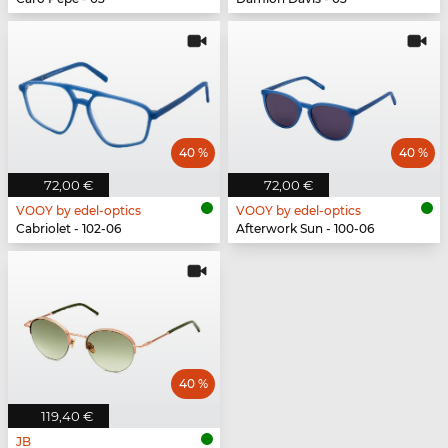
40 %
40 %
72,00 €
72,00 €
VOOY by edel-optics
VOOY by edel-optics
Cabriolet - 102-06
Afterwork Sun - 100-06
40 %
119,40 €
JB