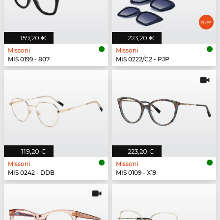
159,20 €
223,20 €
Missoni
Missoni
MIS 0199 - 807
MIS 0222/C2 - PJP
119,20 €
223,20 €
Missoni
Missoni
MIS 0242 - DDB
MIS 0109 - X19