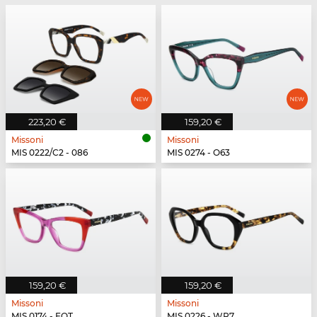
223,20 €
159,20 €
Missoni
Missoni
MIS 0222/C2 - 086
MIS 0274 - O63
159,20 €
159,20 €
Missoni
Missoni
MIS 0174 - FQT
MIS 0226 - WR7