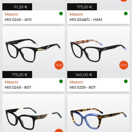
111,20 €
175,20 €
Missoni
Missoni
MIS 0240 - AY0
MIS 0248/G - HAM
175,20 €
140,00 €
Missoni
Missoni
MIS 0249 - 807
MIS 0259 - 807