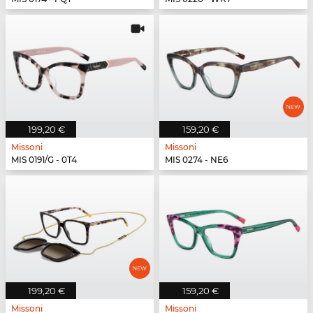
199,20 €
159,20 €
Missoni
Missoni
MIS 0191/G - 0T4
MIS 0274 - NE6
199,20 €
159,20 €
Missoni
Missoni