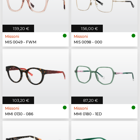
159,20 €
156,00 €
Missoni
Missoni
MIS 0049 - FWM
MIS 0098 - 000
103,20 €
87,20 €
Missoni
Missoni
MMI 0130 - 086
MMI 0180 - 1ED