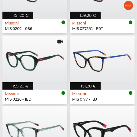
151,20 €
159,20 €
Missoni
Missoni
MIS 0202 - 086
MIS 0275/G - F0T
159,20 €
151,20 €
Missoni
Missoni
MIS 0226 - 1ED
MIS 0177 - 1BJ