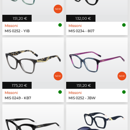
151,20 €
132,00 €
Missoni
Missoni
MIS 0252 - YIB
MIS 0234 - 807
175,20 €
151,20 €
Missoni
Missoni
MIS 0249 - KB7
MIS 0252 - JBW