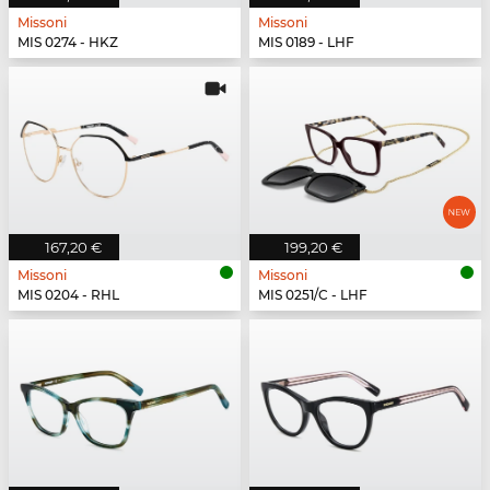
Missoni
Missoni
MIS 0274 - HKZ
MIS 0189 - LHF
167,20 €
199,20 €
Missoni
Missoni
MIS 0204 - RHL
MIS 0251/C - LHF