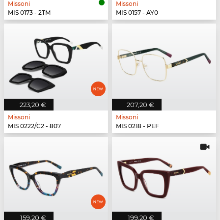
Missoni
Missoni
MIS 0173 - 2TM
MIS 0157 - AY0
223,20 €
207,20 €
Missoni
Missoni
MIS 0222/C2 - 807
MIS 0218 - PEF
159,20 €
199,20 €