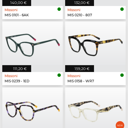
140,00 €
132,00 €
Missoni
Missoni
MIS 0101 - 6AK
MIS 0210 - 807
111,20 €
159,20 €
Missoni
Missoni
MIS 0239 - 1ED
MIS 0158 - WR7