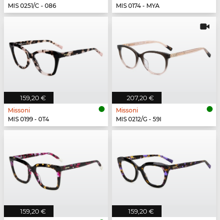
MIS 0251/C - 086
MIS 0174 - MYA
159,20 €
207,20 €
Missoni
Missoni
MIS 0199 - 0T4
MIS 0212/G - 59I
159,20 €
159,20 €