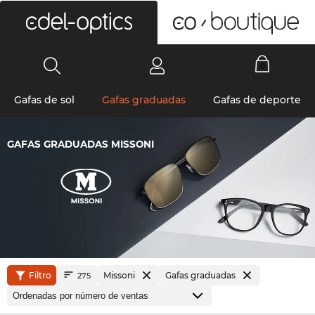
0
Gafas de sol
Gafas graduadas
Gafas de deporte
GAFAS GRADUADAS MISSONI
Filtro
Missoni
Gafas graduadas
275