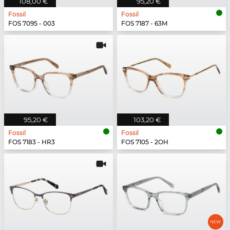
108,00 €
95,20 €
Fossil
Fossil
FOS 7095 - 003
FOS 7187 - 63M
95,20 €
103,20 €
Fossil
Fossil
FOS 7183 - HR3
FOS 7105 - 2OH