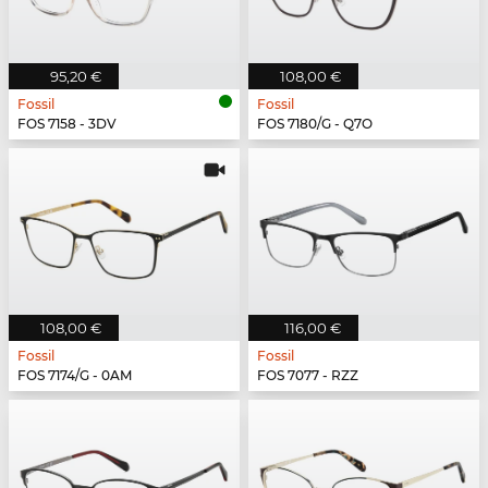
95,20 €
108,00 €
Fossil
Fossil
FOS 7158 - 3DV
FOS 7180/G - Q7O
108,00 €
116,00 €
Fossil
Fossil
FOS 7174/G - 0AM
FOS 7077 - RZZ