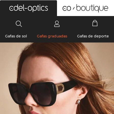
0
Gafas de sol
Gafas graduadas
Gafas de deporte