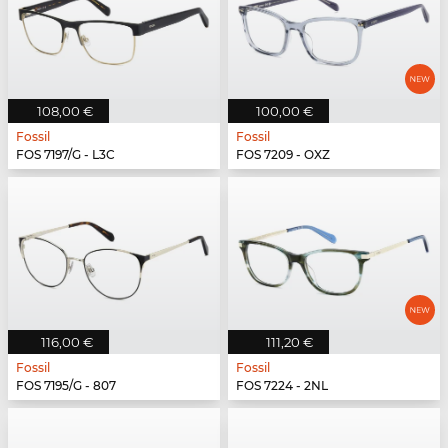
108,00 €
100,00 €
Fossil
Fossil
FOS 7197/G - L3C
FOS 7209 - OXZ
116,00 €
111,20 €
Fossil
Fossil
FOS 7195/G - 807
FOS 7224 - 2NL