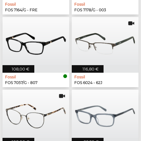
Fossil
Fossil
FOS 7164/G - FRE
FOS 7178/G - 003
108,00 €
116,80 €
Fossil
Fossil
FOS 7057/G - 807
FOS 6024 - 62J