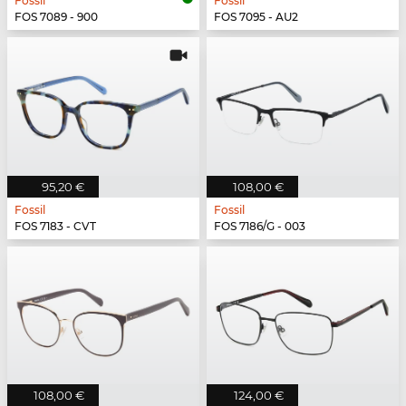
Fossil
Fossil
FOS 7089 - 900
FOS 7095 - AU2
95,20 €
108,00 €
Fossil
Fossil
FOS 7183 - CVT
FOS 7186/G - 003
108,00 €
124,00 €