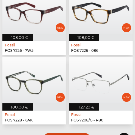
108,00 €
108,00 €
Fossil
Fossil
FOS 7226 - 7W5
FOS 7226 - 086
100,00 €
127,20 €
Fossil
Fossil
FOS 7228 - 6AK
FOS 7208/G - R80