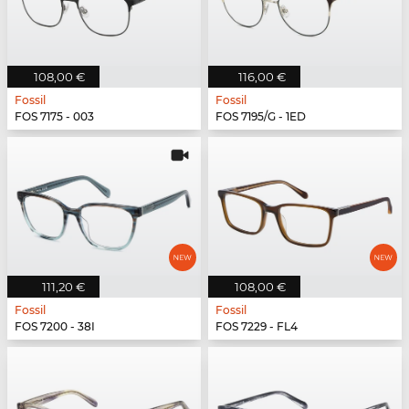
108,00 €
116,00 €
Fossil
Fossil
FOS 7175 - 003
FOS 7195/G - 1ED
111,20 €
108,00 €
Fossil
Fossil
FOS 7200 - 38I
FOS 7229 - FL4