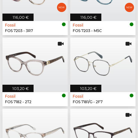
116,00 €
116,00 €
Fossil
Fossil
FOS 7203 - 3R7
FOS 7203 - M5C
103,20 €
103,20 €
Fossil
Fossil
FOS 7182 - 2T2
FOS 7181/G - 2F7