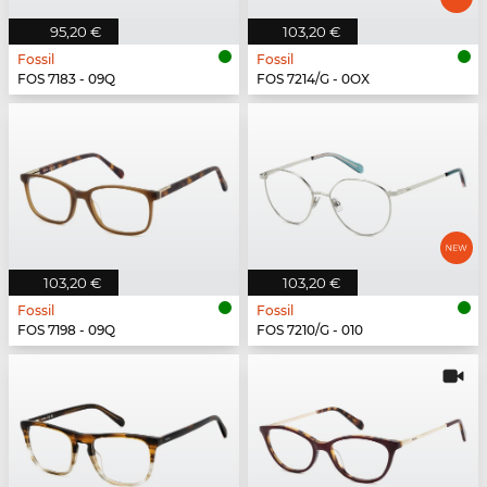
95,20 €
103,20 €
Fossil
Fossil
FOS 7183 - 09Q
FOS 7214/G - 0OX
103,20 €
103,20 €
Fossil
Fossil
FOS 7198 - 09Q
FOS 7210/G - 010