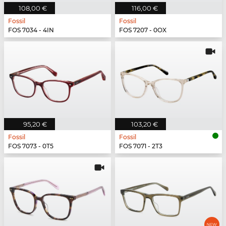
108,00 €
116,00 €
Fossil
Fossil
FOS 7034 - 4IN
FOS 7207 - 0OX
95,20 €
103,20 €
Fossil
Fossil
FOS 7073 - 0T5
FOS 7071 - 2T3