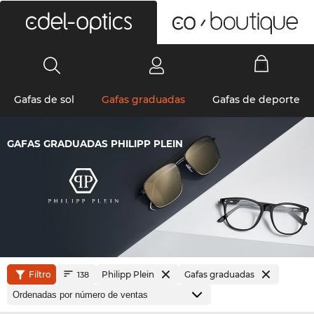
0
Gafas de sol
Gafas graduadas
Gafas de deporte
GAFAS GRADUADAS PHILIPP PLEIN
Filtro
Philipp Plein
Gafas graduadas
138