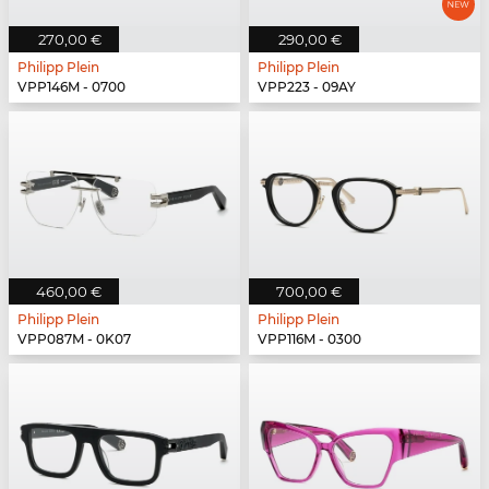
270,00 €
290,00 €
Philipp Plein
Philipp Plein
VPP146M - 0700
VPP223 - 09AY
460,00 €
700,00 €
Philipp Plein
Philipp Plein
VPP087M - 0K07
VPP116M - 0300