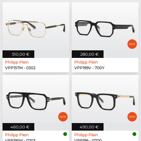
510,00 €
280,00 €
Philipp Plein
Philipp Plein
VPP157M - 0302
VPP199V - 700Y
460,00 €
490,00 €
Philipp Plein
Philipp Plein
VPP195M - 0703
VPP196 - 0700