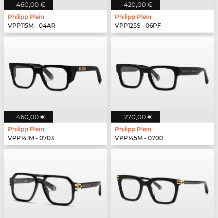
460,00 €
420,00 €
Philipp Plein
Philipp Plein
VPP115M - 04AR
VPP125S - 06PF
460,00 €
270,00 €
Philipp Plein
Philipp Plein
VPP141M - 0703
VPP145M - 0700