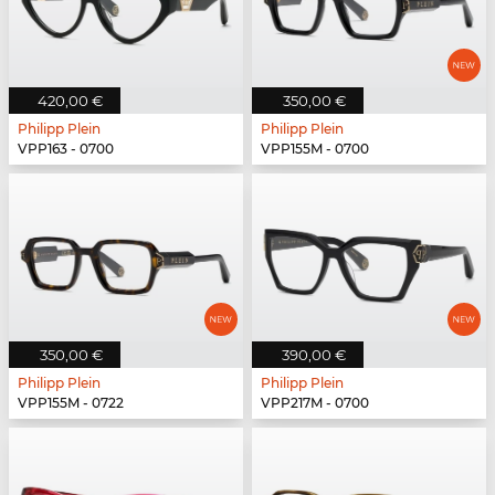
420,00 €
350,00 €
Philipp Plein
Philipp Plein
VPP163 - 0700
VPP155M - 0700
350,00 €
390,00 €
Philipp Plein
Philipp Plein
VPP155M - 0722
VPP217M - 0700