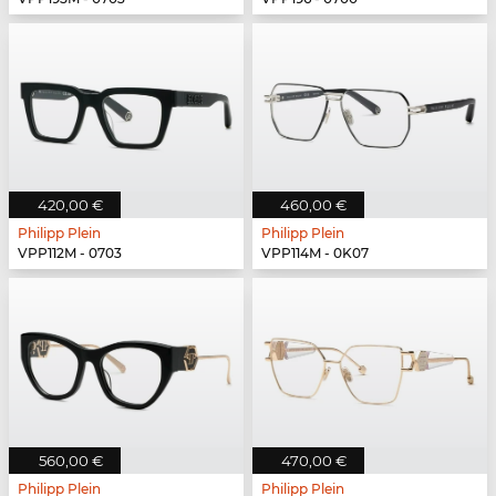
420,00 €
460,00 €
Philipp Plein
Philipp Plein
VPP112M - 0703
VPP114M - 0K07
560,00 €
470,00 €
Philipp Plein
Philipp Plein