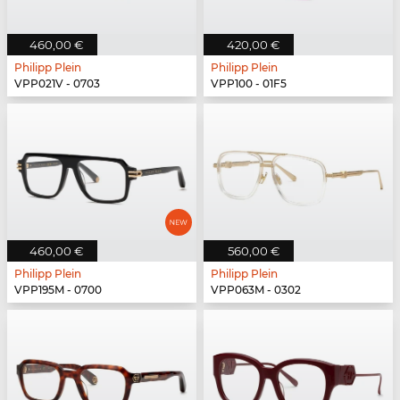
460,00 €
420,00 €
Philipp Plein
Philipp Plein
VPP021V - 0703
VPP100 - 01F5
460,00 €
560,00 €
Philipp Plein
Philipp Plein
VPP195M - 0700
VPP063M - 0302