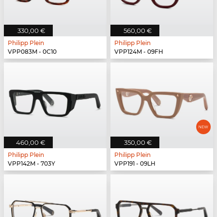
330,00 €
560,00 €
Philipp Plein
Philipp Plein
VPP083M - 0C10
VPP124M - 09FH
460,00 €
350,00 €
Philipp Plein
Philipp Plein
VPP142M - 703Y
VPP191 - 09LH