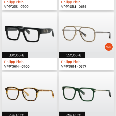
Philipp Plein
Philipp Plein
VPP125S - 0700
VPP145M - 06S9
390,00 €
550,00 €
Philipp Plein
Philipp Plein
VPP156M - 0700
VPP198M - 0377
330,00 €
350,00 €