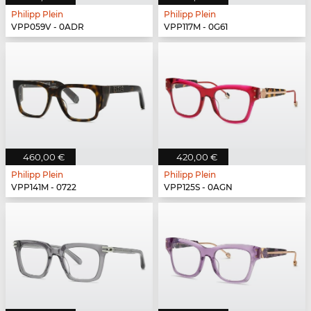
Philipp Plein
Philipp Plein
VPP059V - 0ADR
VPP117M - 0G61
460,00 €
420,00 €
Philipp Plein
Philipp Plein
VPP141M - 0722
VPP125S - 0AGN