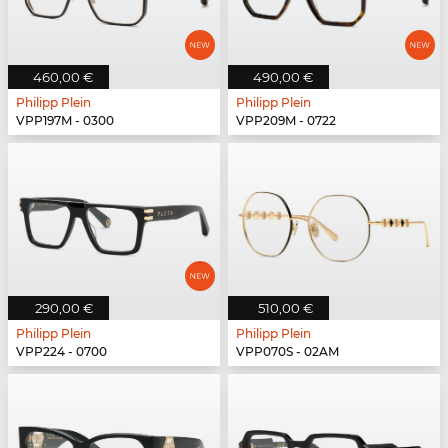
460,00 €
490,00 €
Philipp Plein
Philipp Plein
VPP197M - 0300
VPP209M - 0722
290,00 €
510,00 €
Philipp Plein
Philipp Plein
VPP224 - 0700
VPP070S - 02AM