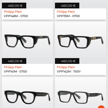
460,00 €
460,00 €
Philipp Plein
Philipp Plein
VPP148M - 0700
VPP115M - 0700
460,00 €
460,00 €
Philipp Plein
Philipp Plein
VPP141M - 0700
VPP142M - 700Y