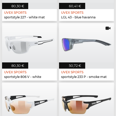
80,30 €
60,41 €
UVEX SPORTS
UVEX SPORTS
sportstyle 227 - white mat
LGL 43 - blue havanna
80,30 €
50,72 €
UVEX SPORTS
UVEX SPORTS
sportstyle 806 V - white
sportstyle 233 P - smoke mat