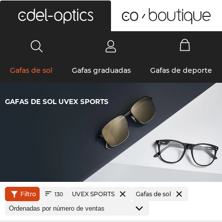
0
Gafas de sol
Gafas graduadas
Gafas de deporte
GAFAS DE SOL UVEX SPORTS
Filtro
UVEX SPORTS
Gafas de sol
130