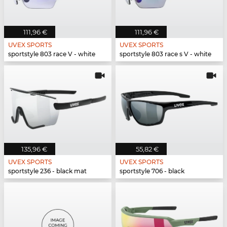
111,96 €
111,96 €
UVEX SPORTS
UVEX SPORTS
sportstyle 803 race V - white
sportstyle 803 race s V - white
135,96 €
55,82 €
UVEX SPORTS
UVEX SPORTS
sportstyle 236 - black mat
sportstyle 706 - black