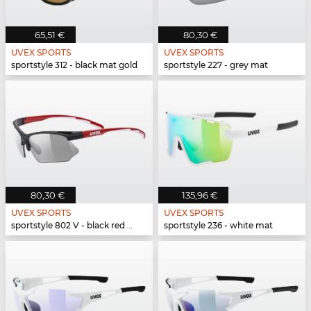
65,51 €
80,30 €
UVEX SPORTS
UVEX SPORTS
sportstyle 312 - black mat gold
sportstyle 227 - grey mat
80,30 €
135,96 €
UVEX SPORTS
UVEX SPORTS
sportstyle 802 V - black red white
sportstyle 236 - white mat