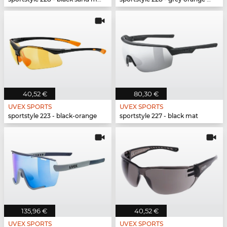
40,52 €
80,30 €
UVEX SPORTS
UVEX SPORTS
sportstyle 223 - black-orange
sportstyle 227 - black mat
135,96 €
40,52 €
UVEX SPORTS
UVEX SPORTS