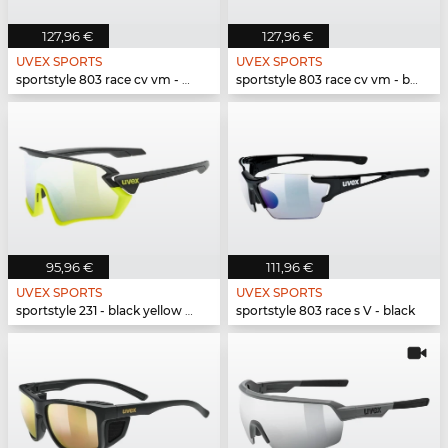
127,96 €
127,96 €
UVEX SPORTS
UVEX SPORTS
sportstyle 803 race cv vm - white black mat
sportstyle 803 race cv vm - black mat
95,96 €
111,96 €
UVEX SPORTS
UVEX SPORTS
sportstyle 231 - black yellow matt
sportstyle 803 race s V - black