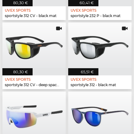
80,30 €
60,41 €
UVEX SPORTS
UVEX SPORTS
sportstyle 312 CV - black mat
sportstyle 232 P - black mat
80,30 €
65,51 €
UVEX SPORTS
UVEX SPORTS
sportstyle 312 CV - deep space mat
sportstyle 312 - black mat