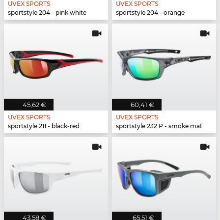
UVEX SPORTS
UVEX SPORTS
sportstyle 204 - pink white
sportstyle 204 - orange
45,62 €
60,41 €
UVEX SPORTS
UVEX SPORTS
sportstyle 211 - black-red
sportstyle 232 P - smoke mat
43,58 €
65,51 €