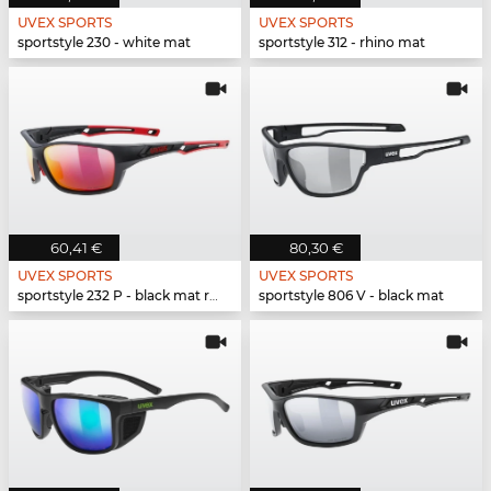
UVEX SPORTS
UVEX SPORTS
sportstyle 230 - white mat
sportstyle 312 - rhino mat
60,41 €
80,30 €
UVEX SPORTS
UVEX SPORTS
sportstyle 232 P - black mat red
sportstyle 806 V - black mat