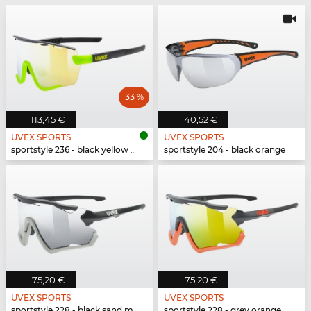
33 %
113,45 €
40,52 €
UVEX SPORTS
UVEX SPORTS
sportstyle 236 - black yellow matt
sportstyle 204 - black orange
75,20 €
75,20 €
UVEX SPORTS
UVEX SPORTS
sportstyle 228 - black sand mat
sportstyle 228 - grey orange mat