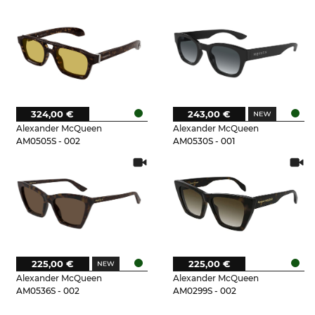
324,00 €
243,00 €
Alexander McQueen
Alexander McQueen
AM0505S - 002
AM0530S - 001
225,00 €
225,00 €
Alexander McQueen
Alexander McQueen
AM0536S - 002
AM0299S - 002