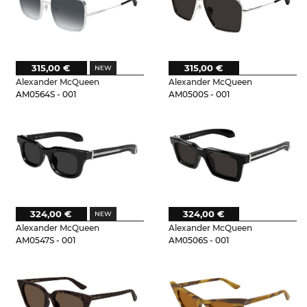
315,00 €
315,00 €
Alexander McQueen
Alexander McQueen
AM0564S - 001
AM0500S - 001
324,00 €
324,00 €
Alexander McQueen
Alexander McQueen
AM0547S - 001
AM0506S - 001