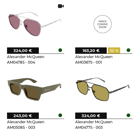
324,00 €
163,20 €
52 %
Alexander McQueen
Alexander McQueen
AM0478S - 004
AM0367S - 001
243,00 €
324,00 €
Alexander McQueen
Alexander McQueen
AM0508S - 003
AM0477S - 003