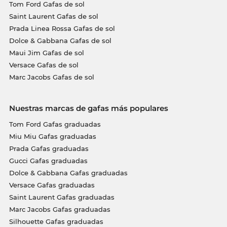
Tom Ford Gafas de sol
Saint Laurent Gafas de sol
Prada Linea Rossa Gafas de sol
Dolce & Gabbana Gafas de sol
Maui Jim Gafas de sol
Versace Gafas de sol
Marc Jacobs Gafas de sol
Nuestras marcas de gafas más populares
Tom Ford Gafas graduadas
Miu Miu Gafas graduadas
Prada Gafas graduadas
Gucci Gafas graduadas
Dolce & Gabbana Gafas graduadas
Versace Gafas graduadas
Saint Laurent Gafas graduadas
Marc Jacobs Gafas graduadas
Silhouette Gafas graduadas