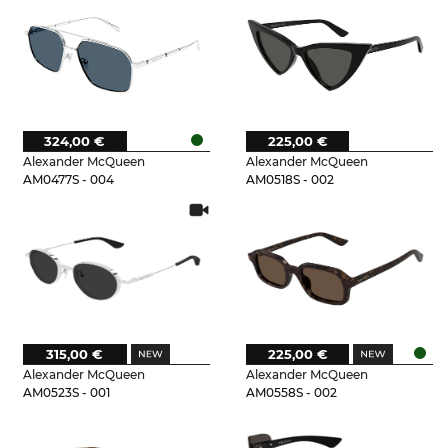
324,00 €
225,00 €
Alexander McQueen
Alexander McQueen
AM0477S - 004
AM0518S - 002
315,00 €
225,00 €
Alexander McQueen
Alexander McQueen
AM0523S - 001
AM0558S - 002