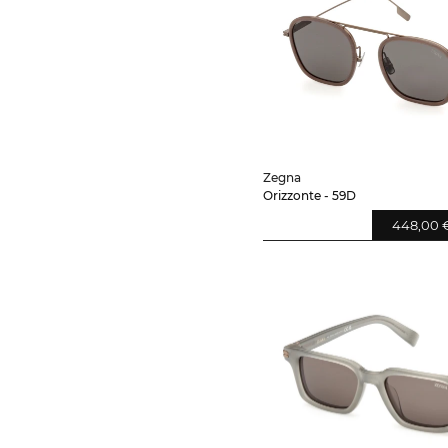
Zegna
Orizzonte - 59D
448,00 