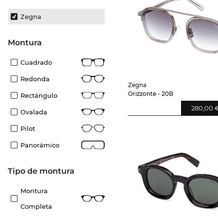
Zegna
Montura
Cuadrado
Redonda
Zegna
Orizzonte - 20B
Rectángulo
280,00 
Ovalada
Pilot
Panorámico
Tipo de montura
Montura
Completa