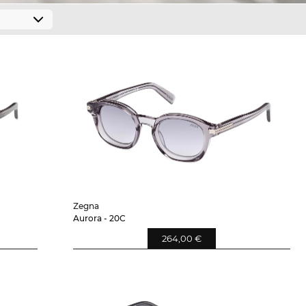
Zegna
Aurora - 20C
264,00 €