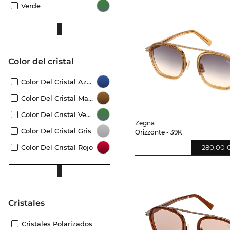
Verde
Color del cristal
Color Del Cristal Azul
Color Del Cristal Marrón
Color Del Cristal Verde
Zegna
Color Del Cristal Gris
Orizzonte - 39K
Color Del Cristal Rojo
280,00 
Cristales
Cristales Polarizados