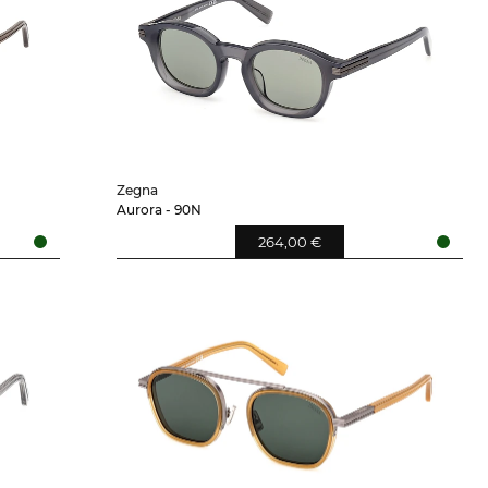
Zegna
Aurora - 90N
264,00 €