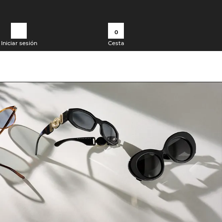
0
Iniciar sesión
Cesta