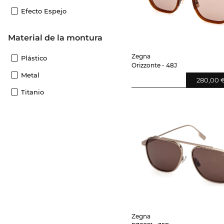
Efecto Espejo
Material de la montura
Zegna
Plástico
Orizzonte - 48J
Metal
280,00 
Titanio
Zegna