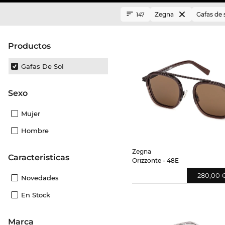
Zegna
Gafas de 
147
Productos
Gafas De Sol
Sexo
Mujer
Hombre
Zegna
Caracteristicas
Orizzonte - 48E
280,00 
Novedades
En Stock
Marca