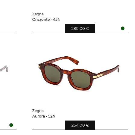
Zegna
Orizzonte - 45N
280,00 €
Zegna
Aurora - 52N
264,00 €