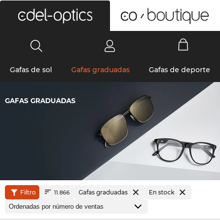
0
Gafas de sol
Gafas graduadas
Gafas de deporte
GAFAS GRADUADAS
Filtro
Gafas graduadas
En stock
11.866