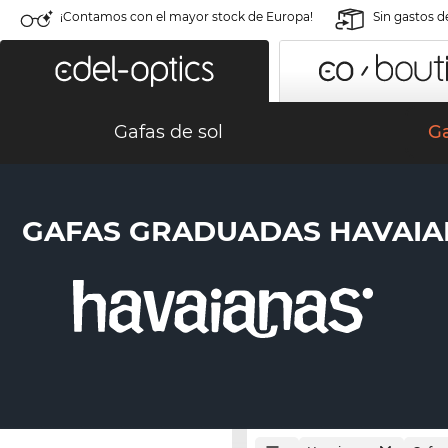
¡Contamos con el mayor stock de Europa!
Sin gastos d
Gafas de sol
G
GAFAS GRADUADAS HAVAIA