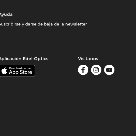
Ayuda
Suscribirse y darse de baja de la newsletter
Aplicación Edel-Optics
Visítanos