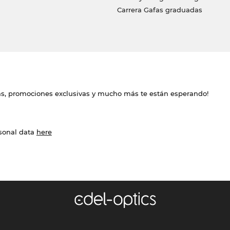
Carrera Gafas graduadas
das, promociones exclusivas y mucho más te están esperando!
rsonal data
here