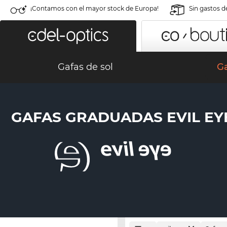
¡Contamos con el mayor stock de Europa!
Sin gastos d
Gafas de sol
G
GAFAS GRADUADAS EVIL EY