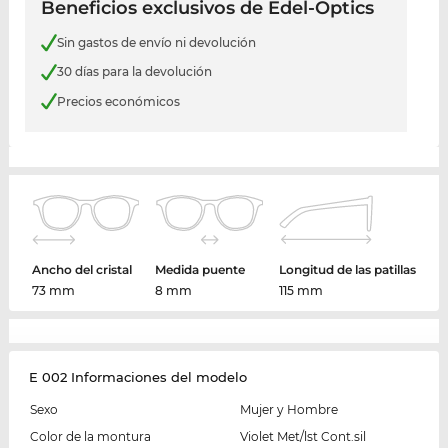
Beneficios exclusivos de Edel-Optics
Sin gastos de envío ni devolución
30 días para la devolución
Precios económicos
Ancho del cristal
Medida puente
Longitud de las patillas
73 mm
8 mm
115 mm
E 002 Informaciones del modelo
Sexo
Mujer y Hombre
Color de la montura
Violet Met/lst Cont.sil