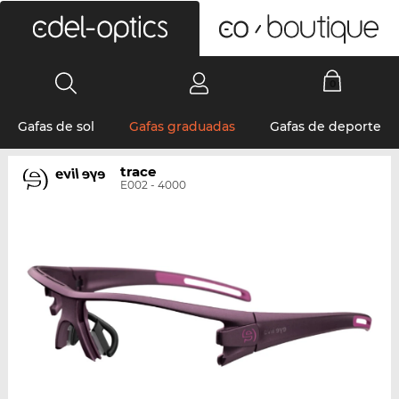
0
Gafas de sol
Gafas graduadas
Gafas de deporte
trace
E002 - 4000