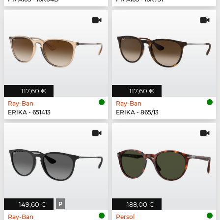
117,60 €
117,60 €
Ray-Ban
Ray-Ban
ERIKA - 651413
ERIKA - 865/13
149,60 €
P
188,00 €
Ray-Ban
Persol