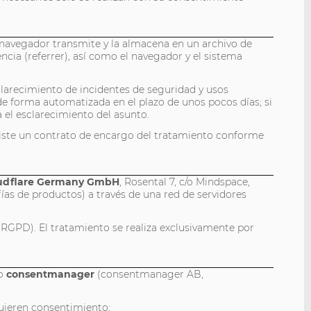
navegador transmite y la almacena en un archivo de
encia (referrer), así como el navegador y el sistema
sclarecimiento de incidentes de seguridad y usos
n de forma automatizada en el plazo de unos pocos días; si
 el esclarecimiento del asunto.
Existe un contrato de encargo del tratamiento conforme
udflare Germany GmbH
, Rosental 7, c/o Mindspace,
as de productos) a través de una red de servidores
el RGPD). El tratamiento se realiza exclusivamente por
to
consentmanager
(consentmanager AB,
equieren consentimiento;