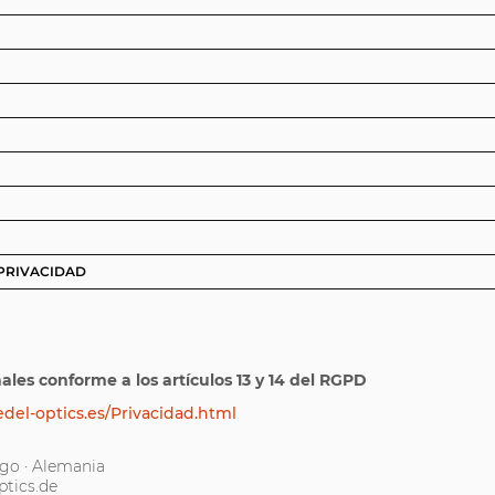
 PRIVACIDAD
les conforme a los artículos 13 y 14 del RGPD
el-optics.es/Privacidad.html
go · Alemania
ptics.de