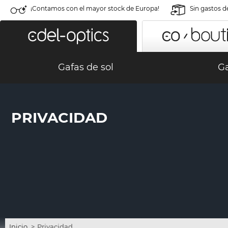
¡Contamos con el mayor stock de Europa!
Sin gastos d
Gafas de sol
Ga
PRIVACIDAD
Inicio
>
Privacidad