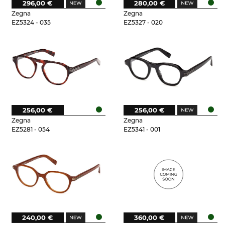
296,00 €
280,00 €
Zegna
Zegna
EZ5324 - 035
EZ5327 - 020
256,00 €
256,00 €
Zegna
Zegna
EZ5281 - 054
EZ5341 - 001
240,00 €
360,00 €