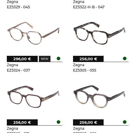
Zegna
Zegna
EZ5329 - 045
EZ5322-H-B - 047
296,00 €
256,00 €
Zegna
Zegna
EZ5324 - 037
EZ5305 - 055
256,00 €
256,00 €
Zegna
Zegna