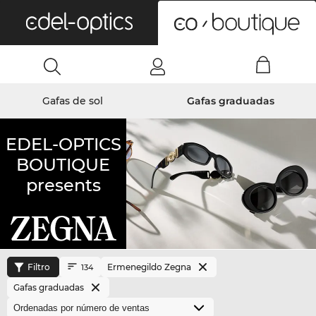
0
Gafas de sol
Gafas graduadas
EDEL-OPTICS
BOUTIQUE
presents
Filtro
Ermenegildo Zegna
134
Gafas graduadas