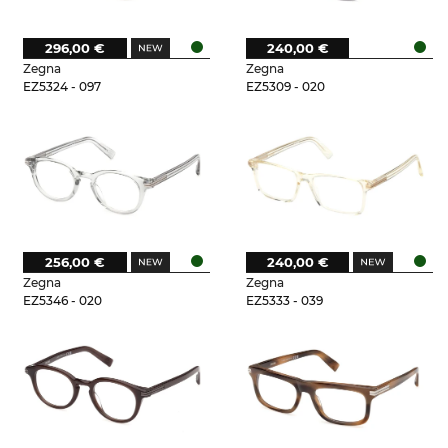
296,00 €
240,00 €
Zegna
Zegna
EZ5324 - 097
EZ5309 - 020
256,00 €
240,00 €
Zegna
Zegna
EZ5346 - 020
EZ5333 - 039