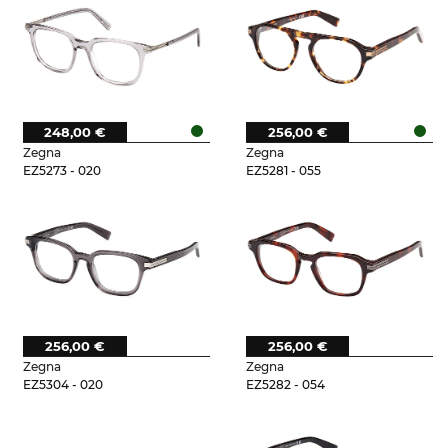
248,00 €
256,00 €
Zegna
Zegna
EZ5273 - 020
EZ5281 - 055
256,00 €
256,00 €
Zegna
Zegna
EZ5304 - 020
EZ5282 - 054