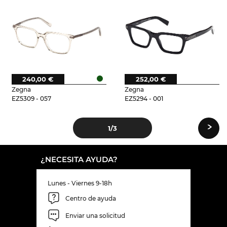
240,00 €
252,00 €
Zegna
Zegna
EZ5309 - 057
EZ5294 - 001
›
1
/3
¿NECESITA AYUDA?
Lunes - Viernes 9-18h
Centro de ayuda
Enviar una solicitud