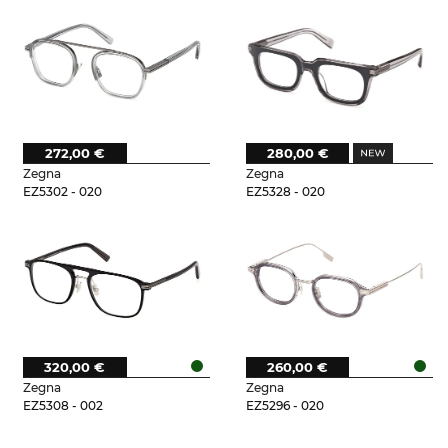
272,00 €
280,00 €
Zegna
Zegna
EZ5302 - 020
EZ5328 - 020
320,00 €
260,00 €
Zegna
Zegna
EZ5308 - 002
EZ5296 - 020