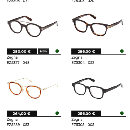
EZ5305 - 071
EZ5303 - 020
280,00 €
256,00 €
Zegna
Zegna
EZ5327 - 048
EZ5304 - 052
264,00 €
256,00 €
Zegna
Zegna
EZ5289 - 053
EZ5305 - 005