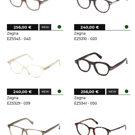
256,00 €
240,00 €
Zegna
Zegna
EZ5345 - 045
EZ5310 - 020
240,00 €
256,00 €
Zegna
Zegna
EZ5329 - 039
EZ5341 - 050