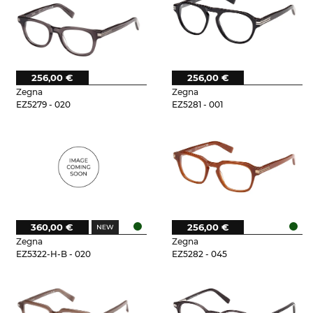
256,00 €
256,00 €
Zegna
Zegna
EZ5279 - 020
EZ5281 - 001
360,00 €
256,00 €
Zegna
Zegna
EZ5322-H-B - 020
EZ5282 - 045