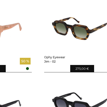
Ophy Eyewear
50 %
Jim - 02
275,00 €