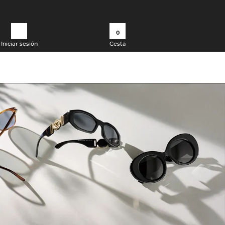
0
Iniciar sesión
Cesta