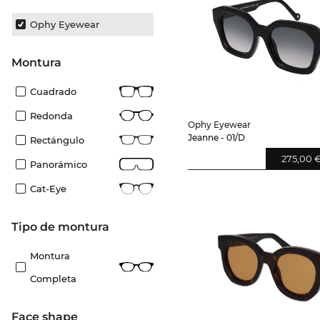
Ophy Eyewear
Montura
Cuadrado
Redonda
Ophy Eyewear
Jeanne - 01/D
Rectángulo
275,00 
Panorámico
Cat-Eye
Tipo de montura
Montura
Completa
Face shape