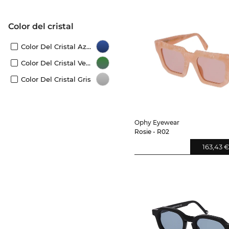
Color del cristal
Color Del Cristal Azul
Color Del Cristal Verde
Color Del Cristal Gris
Ophy Eyewear
Rosie - R02
163,43 €