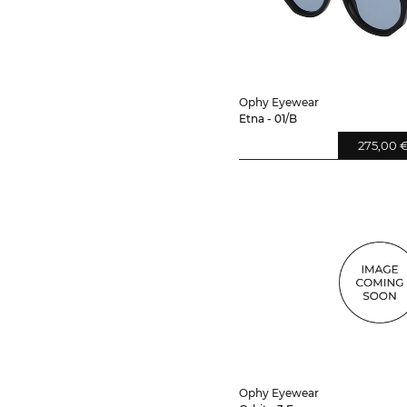
Ophy Eyewear
Etna - 01/B
275,00 
Ophy Eyewear