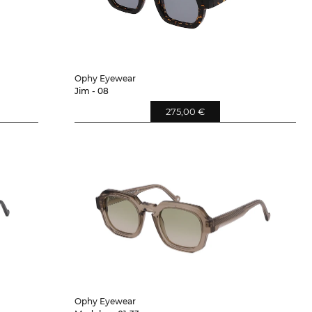
Ophy Eyewear
Jim - 08
275,00 €
Ophy Eyewear