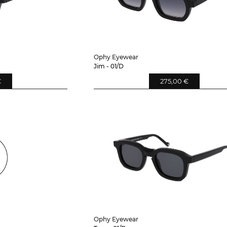
Ophy Eyewear
Jim - 01/D
€
275,00 €
Ophy Eyewear