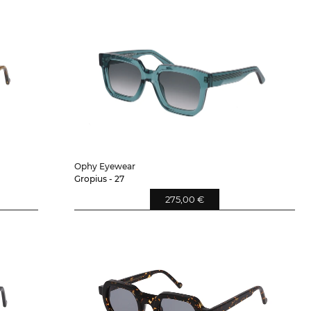
Ophy Eyewear
Gropius - 27
275,00 €