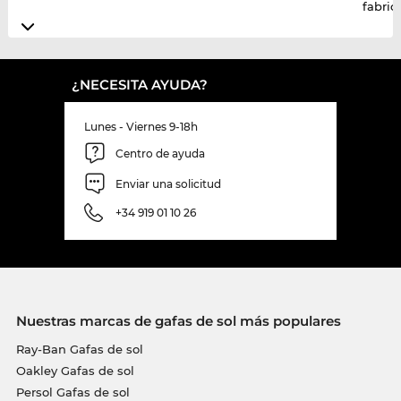
fabric
¿NECESITA AYUDA?
Lunes - Viernes 9-18h
Centro de ayuda
Enviar una solicitud
+34 919 01 10 26
Nuestras marcas de gafas de sol más populares
Ray-Ban Gafas de sol
Oakley Gafas de sol
Persol Gafas de sol