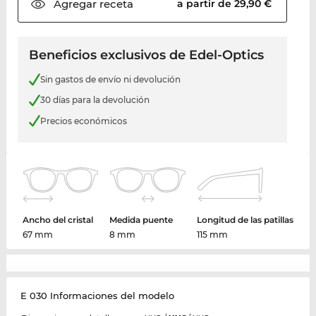
Agregar
receta
a partir de 29,90 €
Beneficios exclusivos de Edel-Optics
Sin gastos de envío ni devolución
30 días para la devolución
Precios económicos
Ancho del cristal
Medida puente
Longitud de las patillas
67 mm
8 mm
115 mm
E 030 Informaciones del modelo