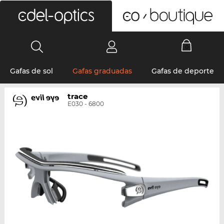
0
Gafas de sol
Gafas graduadas
Gafas de deporte
trace
E030 - 6800