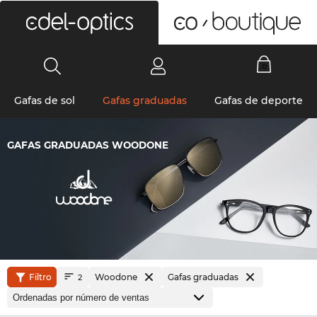
0
Gafas de sol
Gafas graduadas
Gafas de deporte
GAFAS GRADUADAS WOODONE
Filtro
Woodone
Gafas graduadas
2