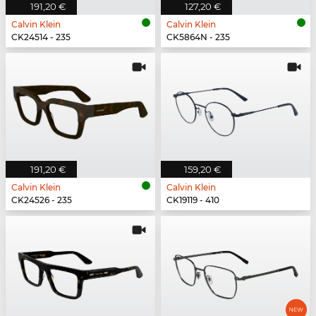
191,20 €
127,20 €
Calvin Klein
Calvin Klein
CK24514 - 235
CK5864N - 235
191,20 €
159,20 €
Calvin Klein
Calvin Klein
CK24526 - 235
CK19119 - 410