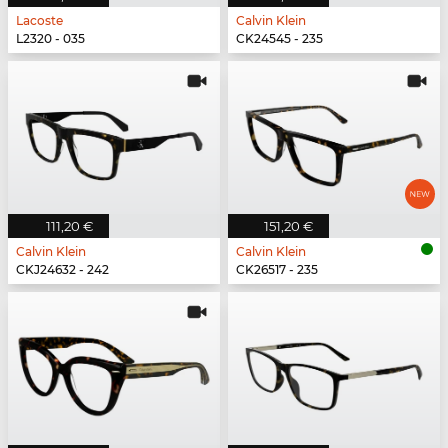
Lacoste
Calvin Klein
L2320 - 035
CK24545 - 235
111,20 €
151,20 €
Calvin Klein
Calvin Klein
CKJ24632 - 242
CK26517 - 235