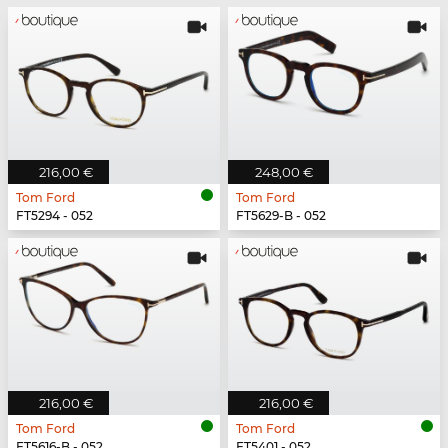
216,00 €
248,00 €
Tom Ford
Tom Ford
FT5294 - 052
FT5629-B - 052
216,00 €
216,00 €
Tom Ford
Tom Ford
FT5616-B - 052
FT5401 - 052