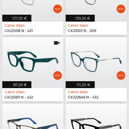
127,20 €
159,20 €
Calvin Klein
Calvin Klein
CK22508 N - 431
CK25103 N - 009
87,20 €
111,20 €
Calvin Klein
Calvin Klein
CKJ25611 N - 432
CKJ22646 N - 432