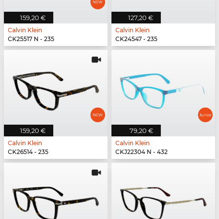
159,20 €
127,20 €
Calvin Klein
Calvin Klein
CK25517 N - 235
CK24547 - 235
159,20 €
79,20 €
Calvin Klein
Calvin Klein
CK26514 - 235
CKJ22304 N - 432