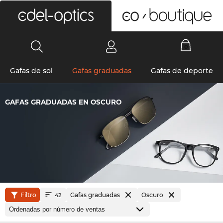
0
Gafas de sol
Gafas graduadas
Gafas de deporte
GAFAS GRADUADAS EN OSCURO
Filtro
Gafas graduadas
Oscuro
42