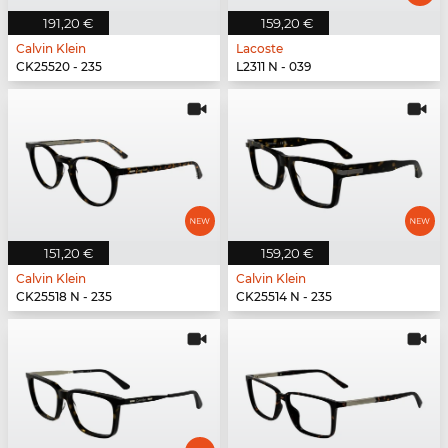
191,20 €
159,20 €
Calvin Klein
Lacoste
CK25520 - 235
L2311 N - 039
151,20 €
159,20 €
Calvin Klein
Calvin Klein
CK25518 N - 235
CK25514 N - 235