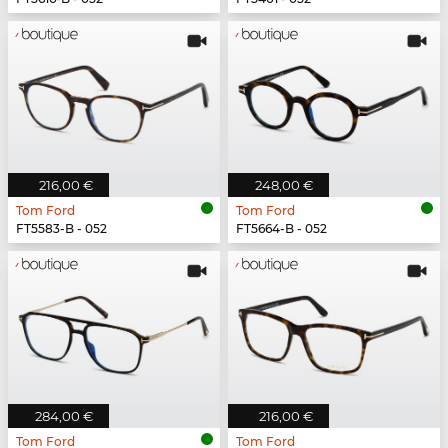
216,00 €
248,00 €
Tom Ford
Tom Ford
FT5583-B - 052
FT5664-B - 052
284,00 €
216,00 €
Tom Ford
Tom Ford