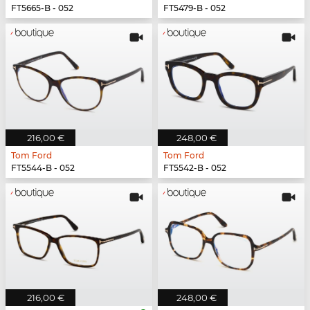
FT5665-B - 052
FT5479-B - 052
216,00 €
248,00 €
Tom Ford
Tom Ford
FT5544-B - 052
FT5542-B - 052
216,00 €
248,00 €