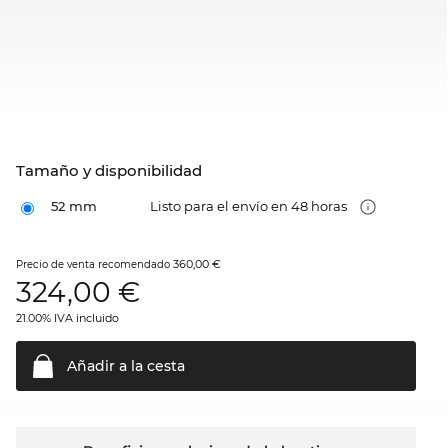
Tamaño y disponibilidad
52 mm
Listo para el envío en 48 horas
360,00 €
Precio de venta recomendado
324,00
€
21.00% IVA incluido
Añadir a la
cesta