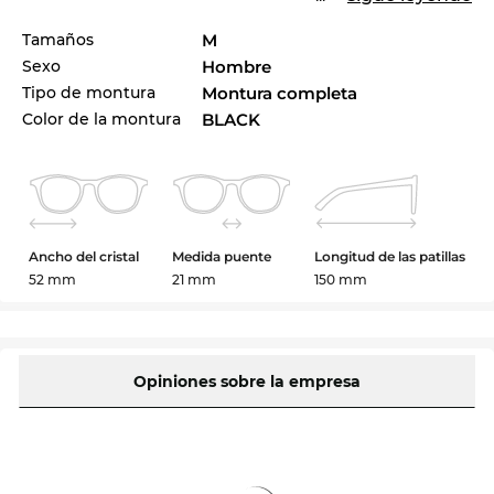
Tamaños
M
Sexo
Hombre
Tipo de montura
Montura completa
Color de la montura
BLACK
Ancho del cristal
Medida puente
Longitud de las patillas
52 mm
21 mm
150 mm
Opiniones sobre la empresa