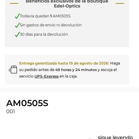
Beneficios exclusivos de la boutique
Edel-Optics
Todavía quedan
1
AM0505S
Sin gastos de envío ni devolución
30 días para la devolución
Entrega garantizada hasta
19 de agosto de 2026
:
Haga
su pedido antes de
49 horas y 24 minutos
y escoja el
servicio
UPS-Express
en la caja.
AM0505S
001
...
sigue leyendo