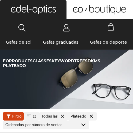
0
Gafas de sol
Gafas graduadas
Gafas de deporte
EOPRODUCTSGLASSESKEYWORDTREESDKMS
PLATEADO
Filtro
Todas las
Plateado
25