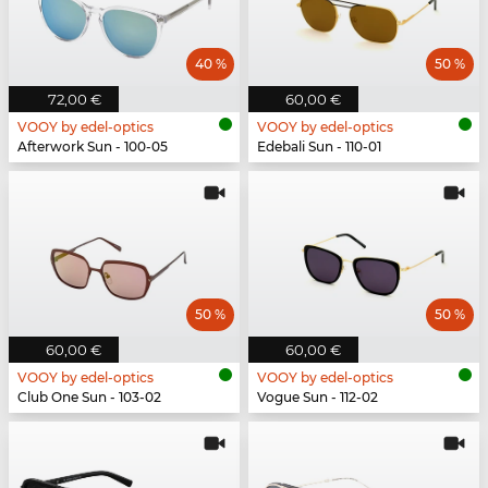
40 %
50 %
72,00 €
60,00 €
VOOY by edel-optics
VOOY by edel-optics
Afterwork Sun - 100-05
Edebali Sun - 110-01
50 %
50 %
60,00 €
60,00 €
VOOY by edel-optics
VOOY by edel-optics
Club One Sun - 103-02
Vogue Sun - 112-02