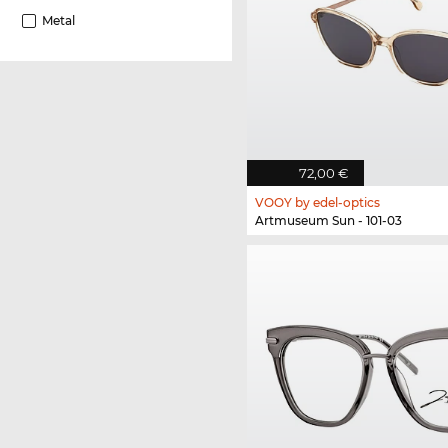
Metal
72,00 €
VOOY by edel-optics
Artmuseum Sun - 101-03