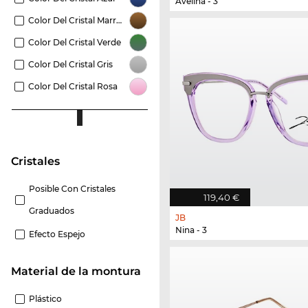
Avelina - 3
Color Del Cristal Marrón
Color Del Cristal Verde
Color Del Cristal Gris
Color Del Cristal Rosa
Cristales
Posible Con Cristales
119,40 €
Graduados
JB
Nina - 3
Efecto Espejo
Material de la montura
Plástico