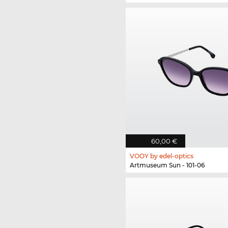
60,00 €
VOOY by edel-optics
Artmuseum Sun - 101-06