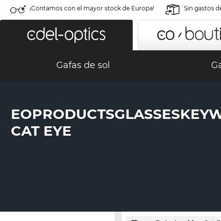
¡Contamos con el mayor stock de Europa!
Sin gastos d
Gafas de sol
Ga
EOPRODUCTSGLASSESKEY
CAT EYE