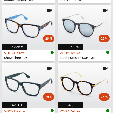
29 %
25 %
42,56 €
45,11 €
VOOY Deluxe
VOOY Deluxe
Show Time - 03
Studio Session Sun - 03
29 %
25 %
42,56 €
45,11 €
VOOY Deluxe
VOOY Deluxe