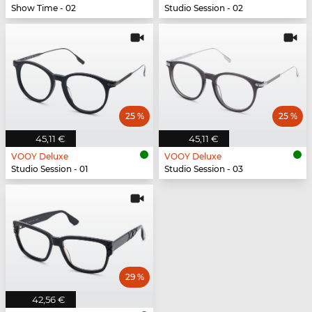
Show Time - 02
Studio Session - 02
25 %
25 %
45,11 €
45,11 €
VOOY Deluxe
VOOY Deluxe
Studio Session - 01
Studio Session - 03
29 %
42,56 €