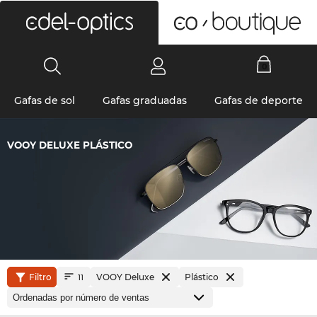
0
Gafas de sol
Gafas graduadas
Gafas de deporte
VOOY DELUXE PLÁSTICO
Filtro
VOOY Deluxe
Plástico
11