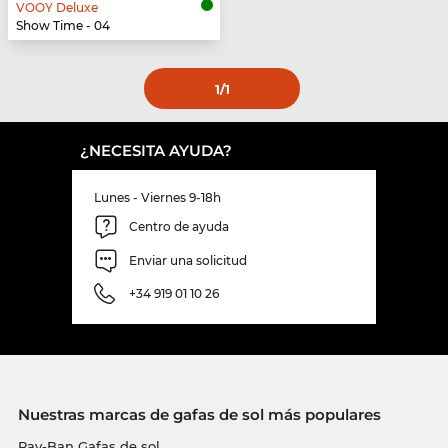
VOOY Deluxe
Show Time - 04
1
/1
¿NECESITA AYUDA?
Lunes - Viernes 9-18h
Centro de ayuda
Enviar una solicitud
+34 919 01 10 26
Nuestras marcas de gafas de sol más populares
Ray-Ban Gafas de sol