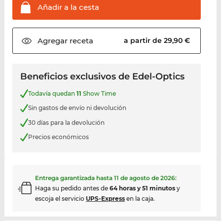
Añadir a la
cesta
Agregar
receta
a partir de 29,90 €
Beneficios exclusivos de Edel-Optics
Todavía quedan
11
Show Time
Sin gastos de envío ni devolución
30 días para la devolución
Precios económicos
Entrega garantizada hasta
11 de agosto de 2026
:
Haga su pedido antes de
64 horas y 51 minutos
y
escoja el servicio
UPS-Express
en la caja.