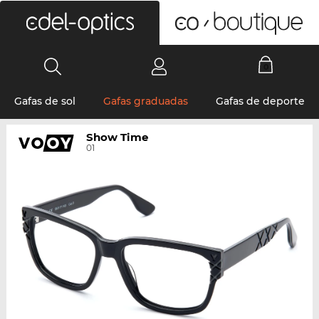
0
Gafas de sol
Gafas graduadas
Gafas de deporte
Show Time
01