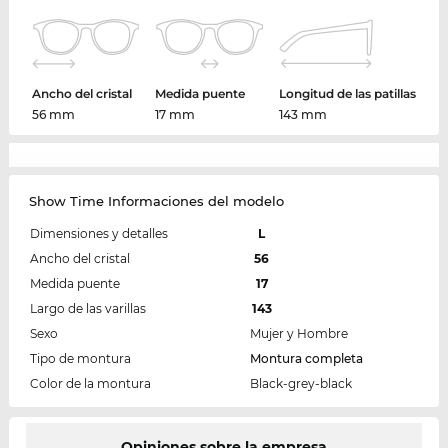
Ancho del cristal
Medida puente
Longitud de las patillas
56 mm
17 mm
143 mm
Show Time Informaciones del modelo
Dimensiones y detalles
L
Ancho del cristal
56
Medida puente
17
Largo de las varillas
143
Sexo
Mujer y Hombre
Tipo de montura
Montura completa
Color de la montura
Black-grey-black
Opiniones sobre la empresa