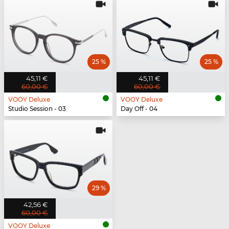
25 %
25 %
45,11 €
45,11 €
60,00 €
60,00 €
VOOY Deluxe
VOOY Deluxe
Studio Session - 03
Day Off - 04
29 %
42,56 €
60,00 €
VOOY Deluxe