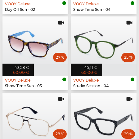
VOOY Deluxe
VOOY Deluxe
Day Off Sun - 02
Show Time Sun - 04
27 %
25 %
43,58 €
45,11 €
60,00 €
60,00 €
VOOY Deluxe
VOOY Deluxe
Show Time Sun - 03
Studio Session - 04
28 %
29 %