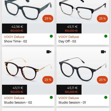
29 %
25 %
42,56 €
45,11 €
60,00 €
60,00 €
VOOY Deluxe
VOOY Deluxe
Show Time - 02
Day Off - 02
25 %
25 %
45,11 €
45,11 €
60,00 €
60,00 €
VOOY Deluxe
VOOY Deluxe
Studio Session - 02
Studio Session - 01