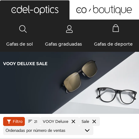
0
Gafas de sol
Gafas graduadas
Gafas de deporte
VOOY DELUXE SALE
Filtro
VOOY Deluxe
Sale
21