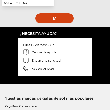
Show Time - 04
1
/1
¿NECESITA AYUDA?
Lunes - Viernes 9-18h
Centro de ayuda
Enviar una solicitud
+34 919 01 10 26
Nuestras marcas de gafas de sol más populares
Ray-Ban Gafas de sol