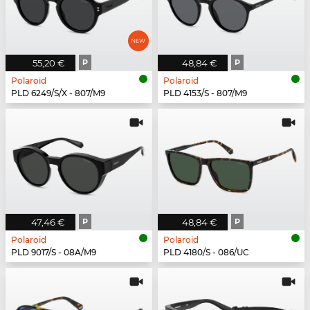
55,20 €
P
48,84 €
P
Polaroid
Polaroid
PLD 6249/S/X - 807/M9
PLD 4153/S - 807/M9
47,46 €
P
48,84 €
P
Polaroid
Polaroid
PLD 9017/S - 08A/M9
PLD 4180/S - 086/UC