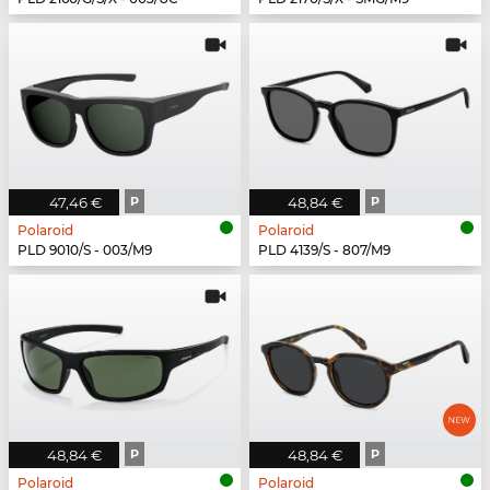
47,46 €
P
48,84 €
P
Polaroid
Polaroid
PLD 9010/S - 003/M9
PLD 4139/S - 807/M9
48,84 €
P
48,84 €
P
Polaroid
Polaroid