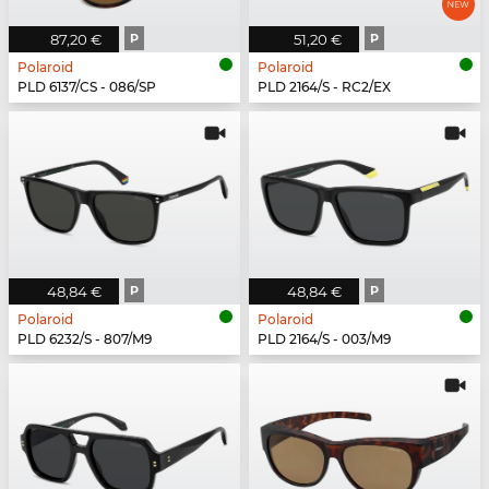
87,20 €
P
51,20 €
P
Polaroid
Polaroid
PLD 6137/CS - 086/SP
PLD 2164/S - RC2/EX
48,84 €
P
48,84 €
P
Polaroid
Polaroid
PLD 6232/S - 807/M9
PLD 2164/S - 003/M9