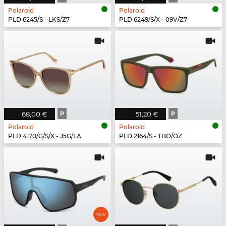
Polaroid
Polaroid
PLD 6245/S - LKS/Z7
PLD 6249/S/X - 09V/Z7
68,00 €
P
51,20 €
P
Polaroid
Polaroid
PLD 4170/G/S/X - J5G/LA
PLD 2164/S - TBO/OZ