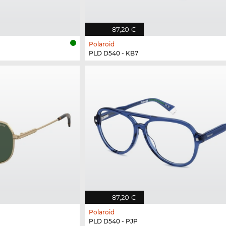
87,20 €
Polaroid
PLD D540 - KB7
87,20 €
Polaroid
PLD D540 - PJP