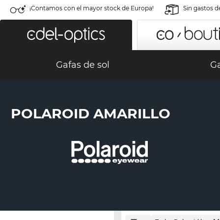
¡Contamos con el mayor stock de Europa!
Sin gastos d
Gafas de sol
Ga
POLAROID AMARILLO