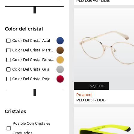
PLD D567/G - DDB
Color del cristal
Color Del Cristal Azul
Color Del Cristal Marrón
Color Del Cristal Dorado
Color Del Cristal Gris
Color Del Cristal Rojo
52,00 €
Polaroid
PLD D851 - DDB
Cristales
Posible Con Cristales
Graduados