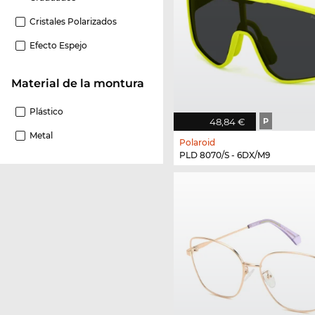
Cristales Polarizados
Efecto Espejo
Material de la montura
Plástico
48,84 €
P
Metal
Polaroid
PLD 8070/S - 6DX/M9