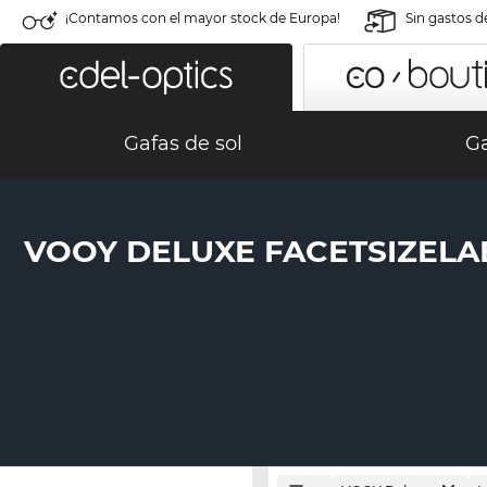
¡Contamos con el mayor stock de Europa!
Sin gastos d
Gafas de sol
Ga
VOOY DELUXE FACETSIZELA