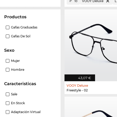
VOOY Deluxe
L
10
Productos
Gafas Graduadas
Gafas De Sol
Sexo
Mujer
Hombre
43,07 €
Caracteristicas
VOOY Deluxe
Freestyle - 02
Sale
En Stock
Adaptación Virtual