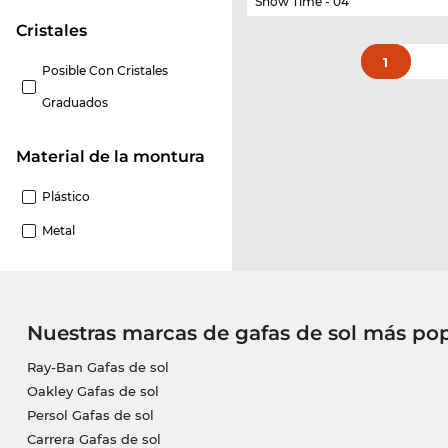
Show Time - 04
Cristales
1
Posible Con Cristales
Graduados
Material de la montura
Plástico
Metal
Nuestras marcas de gafas de sol más po
Ray-Ban Gafas de sol
Oakley Gafas de sol
Persol Gafas de sol
Carrera Gafas de sol