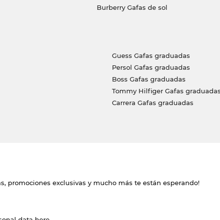
Burberry Gafas de sol
Guess Gafas graduadas
Persol Gafas graduadas
Boss Gafas graduadas
Tommy Hilfiger Gafas graduada
Carrera Gafas graduadas
das, promociones exclusivas y mucho más te están esperando!
rsonal data
here