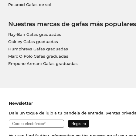
Polaroid Gafas de sol
Nuestras marcas de gafas más populares
Ray-Ban Gafas graduadas
Oakley Gafas graduadas
Humphreys Gafas graduadas
Marc O Polo Gafas graduadas
Emporio Armani Gafas graduadas
Newsletter
Dale un toque de lujo a tu bandeja de entrada. ¡Ventas priva
You can find further information on the processing of your pe