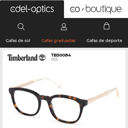
0
Gafas de sol
Gafas graduadas
Gafas de deporte
TB50084
052