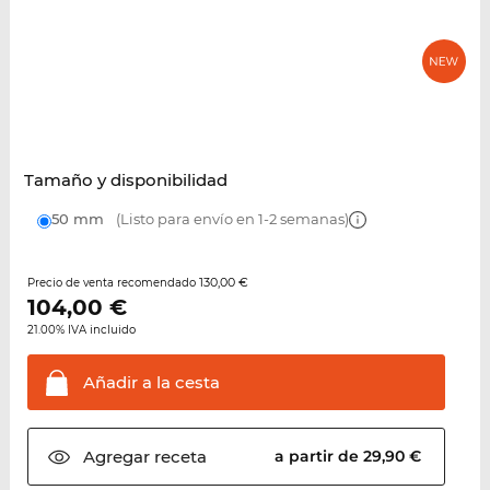
Tamaño y disponibilidad
50 mm
(Listo para envío en 1-2 semanas)
130,00 €
Precio de venta recomendado
104,00
€
21.00% IVA incluido
Añadir a la
cesta
Agregar
receta
a partir de 29,90 €