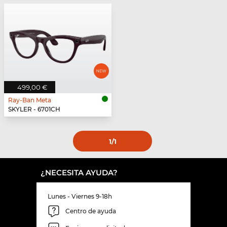
499,00 €
Ray-Ban Meta
SKYLER - 6701CH
1
/1
¿NECESITA AYUDA?
Lunes - Viernes 9-18h
Centro de ayuda