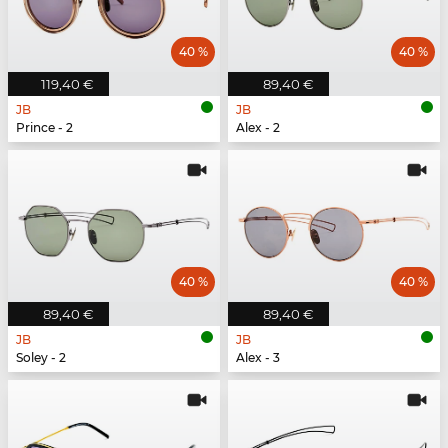
40 %
40 %
119,40 €
89,40 €
JB
JB
Prince - 2
Alex - 2
40 %
40 %
89,40 €
89,40 €
JB
JB
Soley - 2
Alex - 3