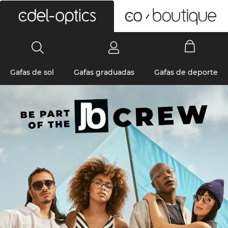
0
Gafas de sol
Gafas graduadas
Gafas de deporte