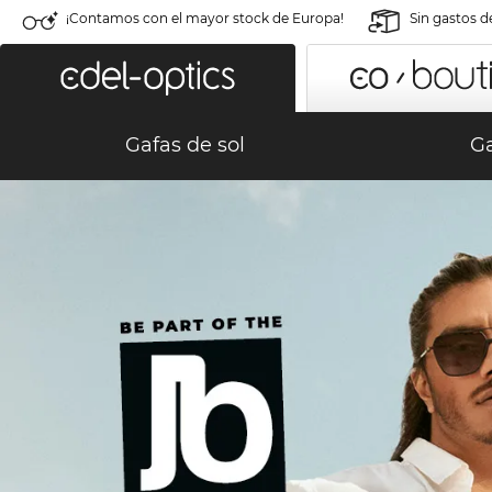
¡Contamos con el mayor stock de Europa!
Sin gastos d
Gafas de sol
Ga