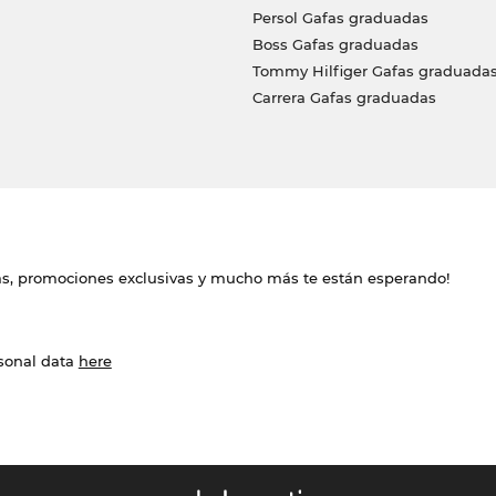
Persol Gafas graduadas
Boss Gafas graduadas
Tommy Hilfiger Gafas graduada
Carrera Gafas graduadas
das, promociones exclusivas y mucho más te están esperando!
rsonal data
here