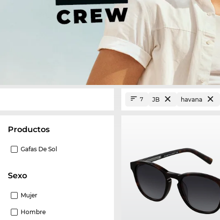
JB
havana
7
Productos
Gafas De Sol
Sexo
Mujer
Hombre