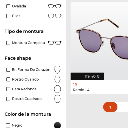
Ovalada
Pilot
Tipo de montura
Montura Completa
Face shape
En Forma De Corazón
119,40 €
Rostro Ovalado
JB
Cara Redonda
Remix - 4
Rostro Cuadrado
1
Color de la montura
Negro