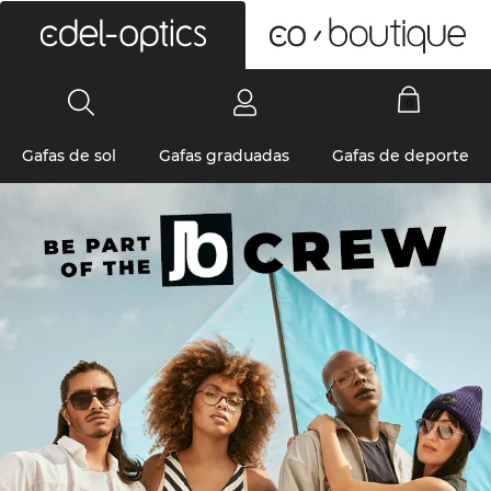
0
Gafas de sol
Gafas graduadas
Gafas de deporte