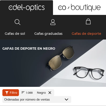
0
Gafas de sol
Gafas graduadas
Gafas de deporte
GAFAS DE DEPORTE EN NEGRO
Filtro
Negro
1.088