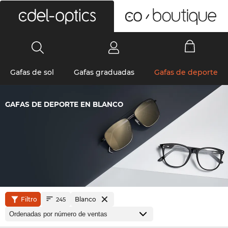
0
Gafas de sol
Gafas graduadas
Gafas de deporte
GAFAS DE DEPORTE EN BLANCO
Filtro
Blanco
245