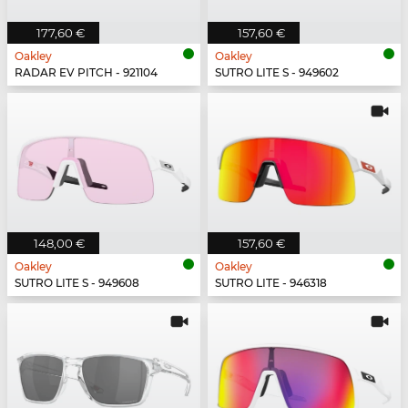
177,60 €
157,60 €
Oakley
Oakley
RADAR EV PITCH - 921104
SUTRO LITE S - 949602
148,00 €
157,60 €
Oakley
Oakley
SUTRO LITE S - 949608
SUTRO LITE - 946318