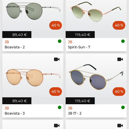
40 %
40 %
89,40 €
119,40 €
JB
JB
Boavista - 2
Spirit-Sun - 7
40 %
40 %
89,40 €
119,40 €
JB
JB
Boavista - 3
JB 17 - 2