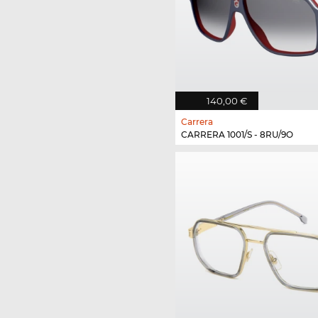
140,00 €
Carrera
CARRERA 1001/S - 8RU/9O