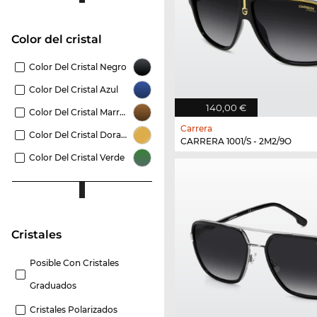
Color del cristal
Color Del Cristal Negro
Color Del Cristal Azul
140,00 €
Color Del Cristal Marrón
Carrera
Color Del Cristal Dorado
CARRERA 1001/S - 2M2/9O
Color Del Cristal Verde
Cristales
Posible Con Cristales
Graduados
Cristales Polarizados