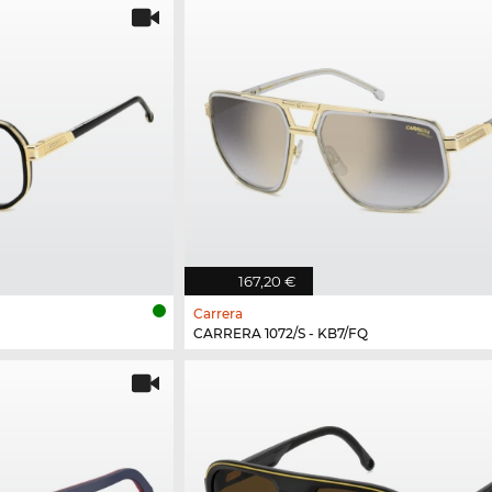
167,20 €
Carrera
CARRERA 1072/S - KB7/FQ