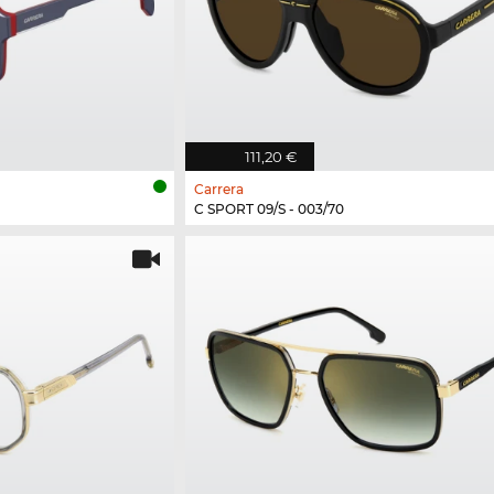
111,20 €
Carrera
C SPORT 09/S - 003/70