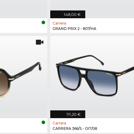
148,00 €
Carrera
GRAND PRIX 2 - 807/HA
111,20 €
Carrera
CARRERA 366/S - OIT/08