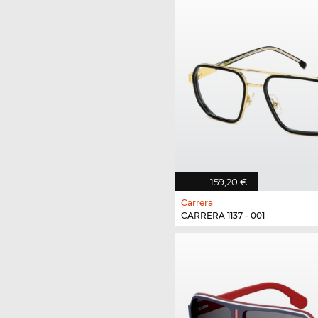
159,20 €
Carrera
CARRERA 1137 - 001