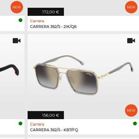
172,00 €
Carrera
CARRERA 362/S - 2IK/Q6
156,00 €
Carrera
CARRERA 362/S - KB7/FQ