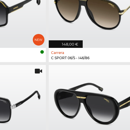
148,00 €
Carrera
C SPORT 06/S - I46/86