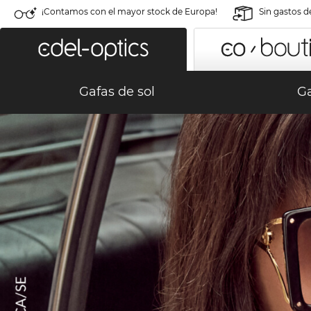
¡Contamos con el mayor stock de Europa!
Sin gastos d
Gafas de sol
Ga