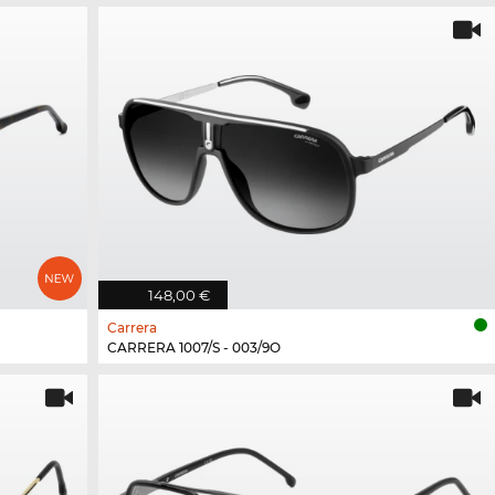
148,00 €
Carrera
CARRERA 1007/S - 003/9O