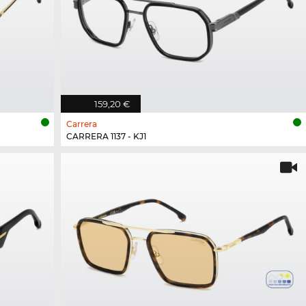
159,20 €
Carrera
CARRERA 1137 - KJ1