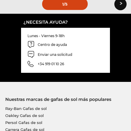
›
1
/5
¿NECESITA AYUDA?
Lunes - Viernes 9-18h
Centro de ayuda
Enviar una solicitud
+34 919 01 10 26
Nuestras marcas de gafas de sol más populares
Ray-Ban Gafas de sol
Oakley Gafas de sol
Persol Gafas de sol
Carrera Gafas de sol