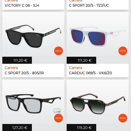
Carrera
Carrera
VICTORY C 06 - 1LH
C SPORT 20/S - 7ZJ/UC
111,20 €
111,20 €
Carrera
Carrera
C SPORT 20/S - 80S/IR
CARDUC 069/S - VK6/Z0
127,20 €
119,20 €