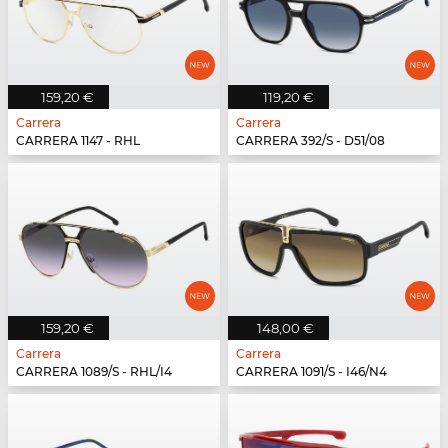
159,20 €
119,20 €
Carrera
Carrera
CARRERA 1147 - RHL
CARRERA 392/S - D51/08
159,20 €
148,00 €
Carrera
Carrera
CARRERA 1089/S - RHL/I4
CARRERA 1091/S - I46/N4