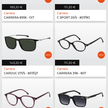
183,20 €
111,20 €
Carrera
Carrera
CARRERA 8936 - OIT
C SPORT 20/S - 807/9O
143,20 €
111,20 €
Carrera
Carrera
CARDUC 071/S - 807/QT
CARRERA 3116 - 807