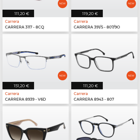
111,20 €
119,20 €
Carrera
Carrera
CARRERA 3117 - 8CQ
CARRERA 391/S - 807/9O
151,20 €
111,20 €
Carrera
Carrera
CARRERA 8939 - V6D
CARRERA 8943 - 807