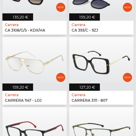
135,20 €
159,20 €
Carrera
Carrera
CA 3108/G/S - KDX/HA
CA 393/C - 9ZJ
159,20 €
127,20 €
Carrera
Carrera
CARRERA 1147 - LOJ
CARRERA 3111 - 807