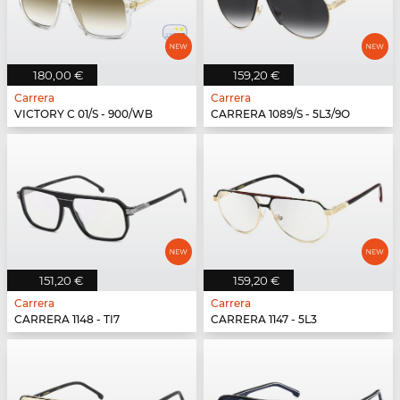
180,00 €
159,20 €
Carrera
Carrera
VICTORY C 01/S - 900/WB
CARRERA 1089/S - 5L3/9O
151,20 €
159,20 €
Carrera
Carrera
CARRERA 1148 - TI7
CARRERA 1147 - 5L3