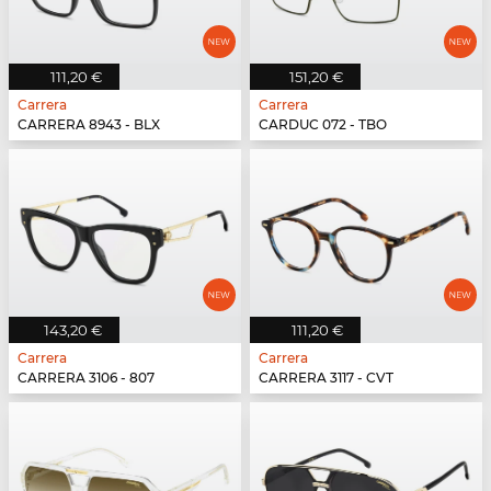
111,20 €
151,20 €
Carrera
Carrera
CARRERA 8943 - BLX
CARDUC 072 - TBO
143,20 €
111,20 €
Carrera
Carrera
CARRERA 3106 - 807
CARRERA 3117 - CVT