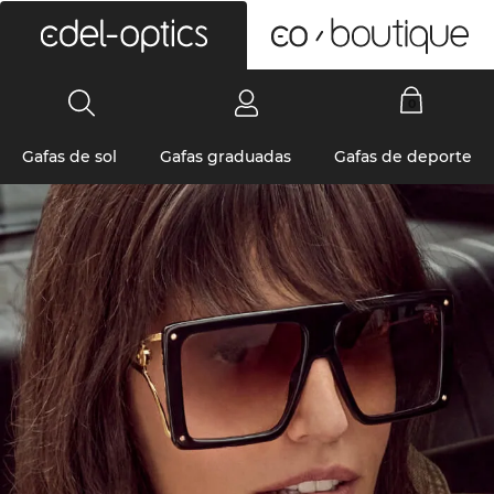
0
Gafas de sol
Gafas graduadas
Gafas de deporte