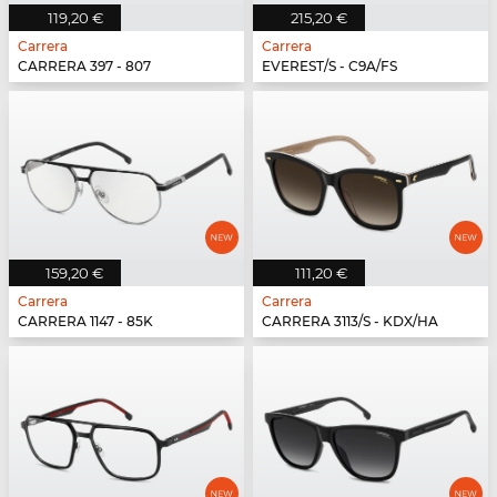
119,20 €
215,20 €
Carrera
Carrera
CARRERA 397 - 807
EVEREST/S - C9A/FS
159,20 €
111,20 €
Carrera
Carrera
CARRERA 1147 - 85K
CARRERA 3113/S - KDX/HA