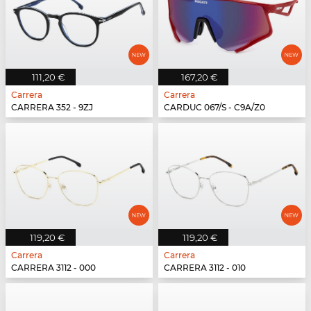
111,20 €
167,20 €
Carrera
Carrera
CARRERA 352 - 9ZJ
CARDUC 067/S - C9A/Z0
119,20 €
119,20 €
Carrera
Carrera
CARRERA 3112 - 000
CARRERA 3112 - 010