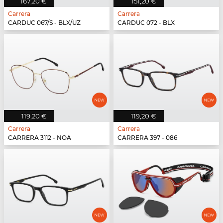
167,20 €
151,20 €
Carrera
Carrera
CARDUC 067/S - BLX/UZ
CARDUC 072 - BLX
119,20 €
119,20 €
Carrera
Carrera
CARRERA 3112 - NOA
CARRERA 397 - 086