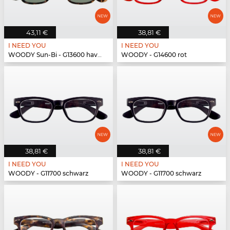
43,11 €
38,81 €
I NEED YOU
I NEED YOU
WOODY Sun-Bi - G13600 havanna
WOODY - G14600 rot
38,81 €
38,81 €
I NEED YOU
I NEED YOU
WOODY - G11700 schwarz
WOODY - G11700 schwarz