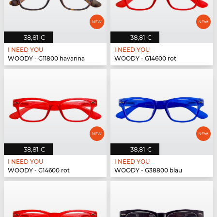
38,81 €
38,81 €
I NEED YOU
I NEED YOU
WOODY - G11800 havanna
WOODY - G14600 rot
38,81 €
38,81 €
I NEED YOU
I NEED YOU
WOODY - G14600 rot
WOODY - G38800 blau