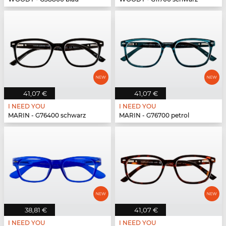
41,07 €
41,07 €
I NEED YOU
I NEED YOU
MARIN - G76400 schwarz
MARIN - G76700 petrol
38,81 €
41,07 €
I NEED YOU
I NEED YOU