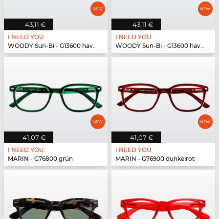
43,11 €
43,11 €
I NEED YOU
I NEED YOU
WOODY Sun-Bi - G13600 havanna
WOODY Sun-Bi - G13600 havanna
41,07 €
41,07 €
I NEED YOU
I NEED YOU
MARIN - G76800 grün
MARIN - G76900 dunkelrot