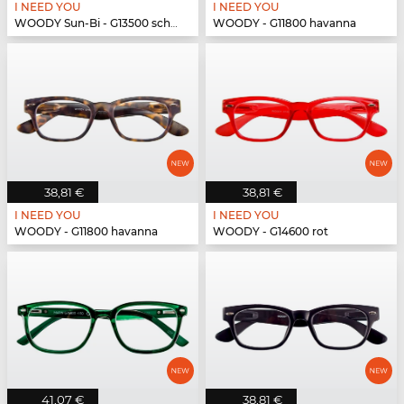
I NEED YOU
I NEED YOU
WOODY Sun-Bi - G13500 schwarz
WOODY - G11800 havanna
38,81 €
38,81 €
I NEED YOU
I NEED YOU
WOODY - G11800 havanna
WOODY - G14600 rot
41,07 €
38,81 €