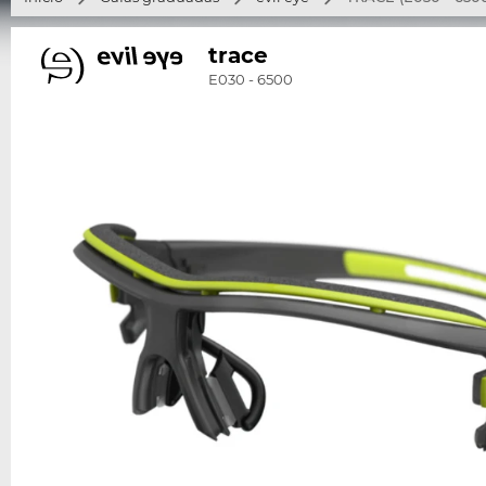
trace
E030 - 6500