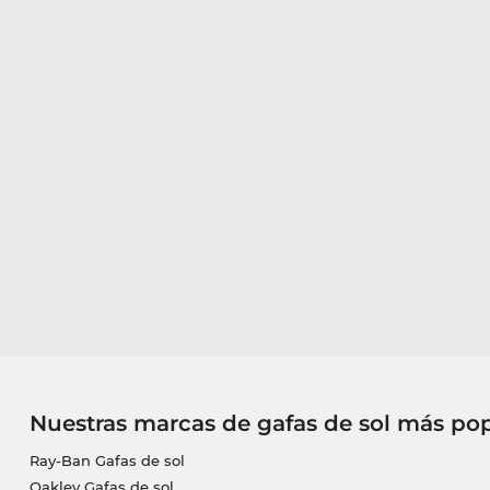
Nuestras marcas de gafas de sol más po
Ray-Ban Gafas de sol
Oakley Gafas de sol