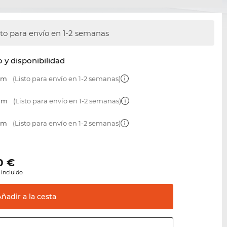
sto para envío en 1-2 semanas
y disponibilidad
 mm
(Listo para envío en 1-2 semanas)
 mm
(Listo para envío en 1-2 semanas)
 mm
(Listo para envío en 1-2 semanas)
0
€
 incluido
Añadir a la
cesta