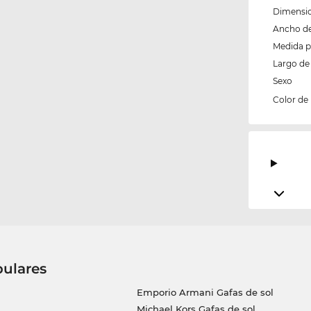
Dimensio
Ancho del
Medida 
Largo de 
Sexo
Color de
pulares
Emporio Armani Gafas de sol
Michael Kors Gafas de sol