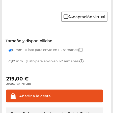
Adaptación virtual
Tamaño y disponibilidad
11 mm
(Listo para envío en 1-2 semanas)
12 mm
(Listo para envío en 1-2 semanas)
219,00
€
21.00% IVA incluido
Añadir a la
cesta