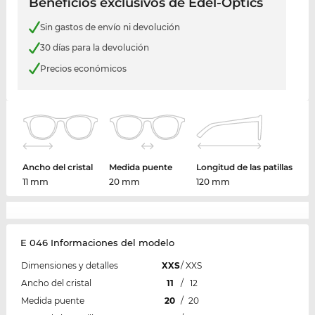
Beneficios exclusivos de Edel-Optics
Sin gastos de envío ni devolución
30 días para la devolución
Precios económicos
Ancho del cristal
Medida puente
Longitud de las patillas
11 mm
20 mm
120 mm
E 046 Informaciones del modelo
Dimensiones y detalles
XXS
/
XXS
Ancho del cristal
11
/
12
Medida puente
20
/
20