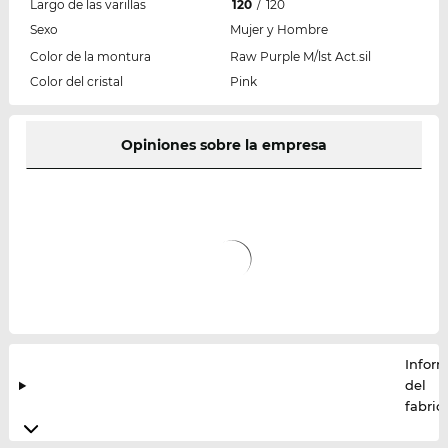
Largo de las varillas
120
/
120
Sexo
Mujer y Hombre
Color de la montura
Raw Purple M/lst Act.sil
Color del cristal
Pink
Opiniones sobre la empresa
Infor
del
fabric