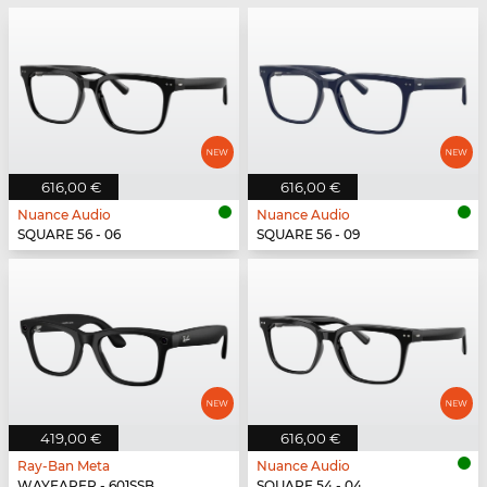
616,00 €
616,00 €
Nuance Audio
Nuance Audio
SQUARE 56 - 06
SQUARE 56 - 09
419,00 €
616,00 €
Ray-Ban Meta
Nuance Audio
WAYFARER - 601SSB
SQUARE 54 - 04