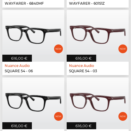
WAYFARER - 6840MF
WAYFARER - 601S1Z
616,00 €
616,00 €
Nuance Audio
Nuance Audio
SQUARE 54 - 06
SQUARE 54 - 03
616,00 €
616,00 €