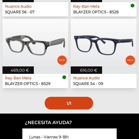
Nuance Audio
Ray-Ban Meta
SQUARE 56 - 07
BLAYZER OPTICS - 8526
469,00 €
616,00 €
Ray-Ban Meta
Nuance Audio
BLAYZER OPTICS - 8529
SQUARE 54 - 09
1
/1
¿NECESITA AYUDA?
Lunes - Viernes 9-18h