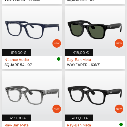
616,00 €
419,00 €
Nuance Audio
Ray-Ban Meta
SQUARE 54 - 07
WAYFARER - 601/71
499,00 €
499,00 €
Ray-Ban Meta
Ray-Ban Meta