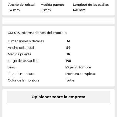
Ancho del cristal
Medida puente
Longitud de las patillas
54 mm
16 mm
140 mm
CM 015 Informaciones del modelo
Dimensiones y detalles
M
Ancho del cristal
54
Medida puente
16
Largo de las varillas
140
Sexo
Mujer y Hombre
Tipo de montura
Montura completa
Color de la montura
Tortle
Opiniones sobre la empresa