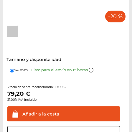
-20 %
Tamaño y disponibilidad
54 mm
Listo para el envío en 15 horas
99,00 €
Precio de venta recomendado
79,20
€
21.00% IVA incluido
Añadir a la
cesta