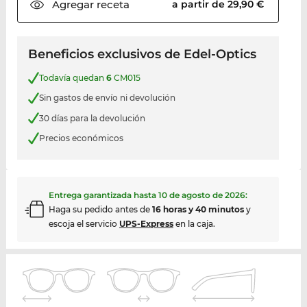
Agregar
receta
a partir de 29,90 €
Beneficios exclusivos de Edel-Optics
Todavía quedan
6
CM015
Sin gastos de envío ni devolución
30 días para la devolución
Precios económicos
Entrega garantizada hasta
10 de agosto de 2026
:
Haga su pedido antes de
16 horas y 40 minutos
y
escoja el servicio
UPS-Express
en la caja.