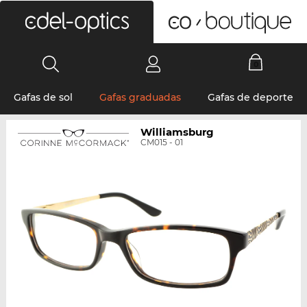
0
Gafas de sol
Gafas graduadas
Gafas de deporte
Williamsburg
CM015 - 01