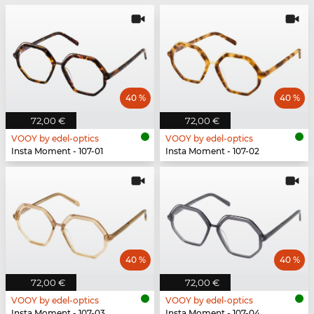
40 %
40 %
72,00 €
72,00 €
VOOY by edel-optics
VOOY by edel-optics
Insta Moment - 107-01
Insta Moment - 107-02
40 %
40 %
72,00 €
72,00 €
VOOY by edel-optics
VOOY by edel-optics
Insta Moment - 107-03
Insta Moment - 107-04