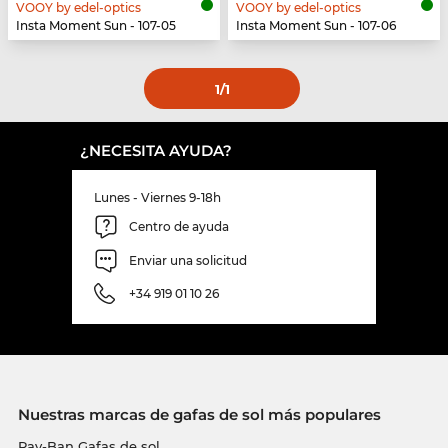
VOOY by edel-optics
VOOY by edel-optics
Insta Moment Sun - 107-05
Insta Moment Sun - 107-06
1
/1
¿NECESITA AYUDA?
Lunes - Viernes 9-18h
Centro de ayuda
Enviar una solicitud
+34 919 01 10 26
Nuestras marcas de gafas de sol más populares
Ray-Ban Gafas de sol