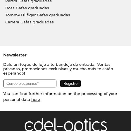
Persol Gafas graduadas
Boss Gafas graduadas
Tommy Hilfiger Gafas graduadas
Carrera Gafas graduadas
Newsletter
Dale un toque de lujo a tu bandeja de entrada. ¡Ventas
privadas, promociones exclusivas y mucho más te están
esperando!
You can find further information on the processing of your
personal data
here