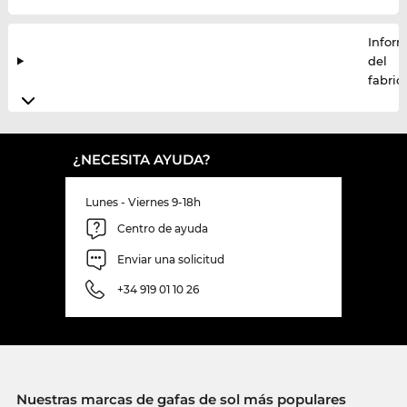
Infor
del
fabric
¿NECESITA AYUDA?
Lunes - Viernes 9-18h
Centro de ayuda
Enviar una solicitud
+34 919 01 10 26
Nuestras marcas de gafas de sol más populares