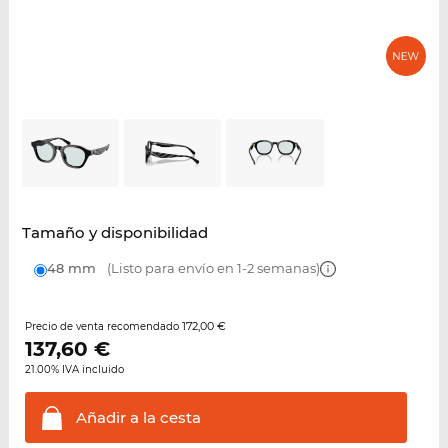
Tamaño y disponibilidad
48 mm
(Listo para envío en 1-2 semanas)
172,00 €
Precio de venta recomendado
137,60
€
21.00% IVA incluido
Añadir a la
cesta