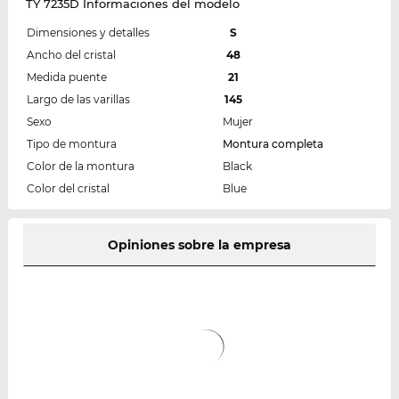
TY 7235D Informaciones del modelo
Dimensiones y detalles
S
Ancho del cristal
48
Medida puente
21
Largo de las varillas
145
Sexo
Mujer
Tipo de montura
Montura completa
Color de la montura
Black
Color del cristal
Blue
Opiniones sobre la empresa