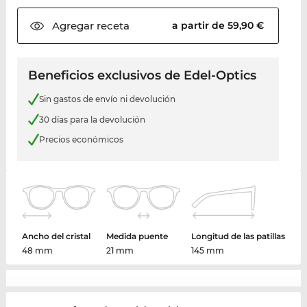
Agregar
receta
a partir de 59,90 €
Beneficios exclusivos de Edel-Optics
Sin gastos de envío ni devolución
30 días para la devolución
Precios económicos
Ancho del cristal
Medida puente
Longitud de las patillas
48 mm
21 mm
145 mm