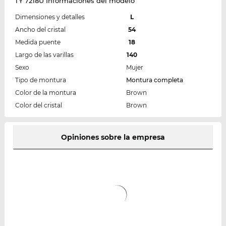
TY 7218U Informaciones del modelo
Dimensiones y detalles
L
Ancho del cristal
54
Medida puente
18
Largo de las varillas
140
Sexo
Mujer
Tipo de montura
Montura completa
Color de la montura
Brown
Color del cristal
Brown
Opiniones sobre la empresa