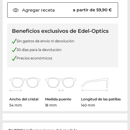
Agregar
receta
a partir de 59,90 €
Beneficios exclusivos de Edel-Optics
Sin gastos de envío ni devolución
30 días para la devolución
Precios económicos
Ancho del cristal
Medida puente
Longitud de las patillas
54 mm
18 mm
140 mm