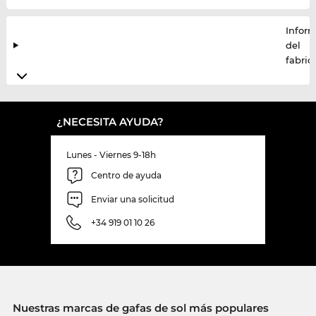
Infor
del
fabric
¿NECESITA AYUDA?
Lunes - Viernes 9-18h
Centro de ayuda
Enviar una solicitud
+34 919 01 10 26
Nuestras marcas de gafas de sol más populares