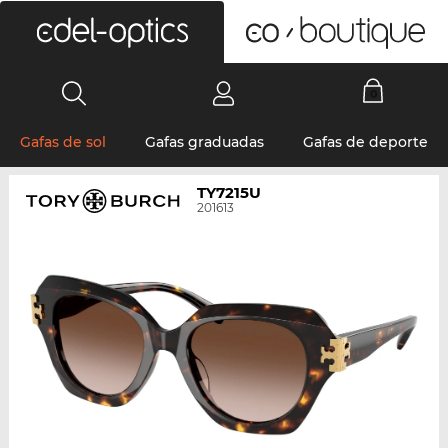
0
Gafas de sol
Gafas graduadas
Gafas de deporte
TY7215U
201613