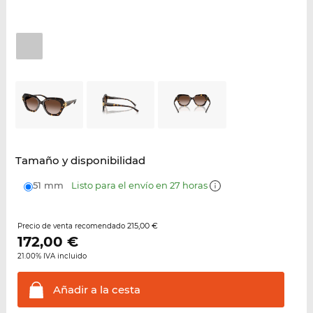
Tamaño y disponibilidad
51 mm
Listo para el envío en 27 horas
215,00 €
Precio de venta recomendado
172,00
€
21.00% IVA incluido
Añadir a la
cesta