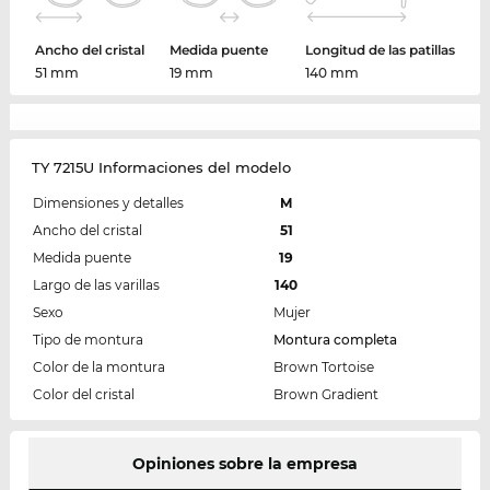
Ancho del cristal
Medida puente
Longitud de las patillas
51 mm
19 mm
140 mm
TY 7215U Informaciones del modelo
Dimensiones y detalles
M
Ancho del cristal
51
Medida puente
19
Largo de las varillas
140
Sexo
Mujer
Tipo de montura
Montura completa
Color de la montura
Brown Tortoise
Color del cristal
Brown Gradient
Opiniones sobre la empresa