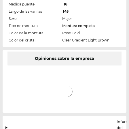
Medida puente
16
Largo de las varillas
145
Sexo
Mujer
Tipo de montura
Montura completa
Color de la montura
Rose Gold
Color del cristal
Clear Gradient Light Brown
Opiniones sobre la empresa
Infor
del