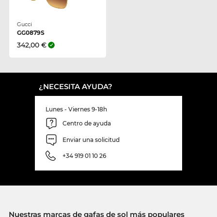
Gucci
GG0879S
342,00 €
¿NECESITA AYUDA?
Lunes - Viernes 9-18h
Centro de ayuda
Enviar una solicitud
+34 919 01 10 26
Nuestras marcas de gafas de sol más populares