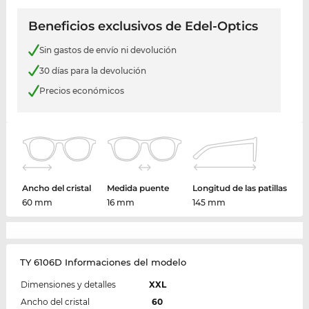
Beneficios exclusivos de Edel-Optics
Sin gastos de envío ni devolución
30 días para la devolución
Precios económicos
Ancho del cristal
Medida puente
Longitud de las patillas
60 mm
16 mm
145 mm
TY 6106D Informaciones del modelo
Dimensiones y detalles
XXL
Ancho del cristal
60